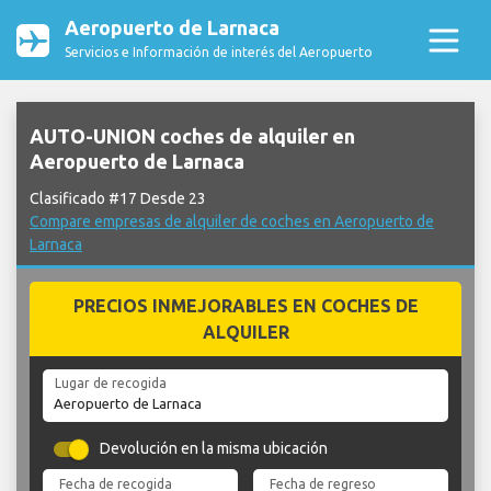
Aeropuerto de Larnaca
Servicios e Información de interés del Aeropuerto
AUTO-UNION coches de alquiler en
Aeropuerto de Larnaca
Clasificado #17 Desde 23
Compare empresas de alquiler de coches en Aeropuerto de
Larnaca
PRECIOS INMEJORABLES EN COCHES DE
ALQUILER
Lugar de recogida
Devolución en la misma ubicación
Fecha de recogida
Fecha de regreso