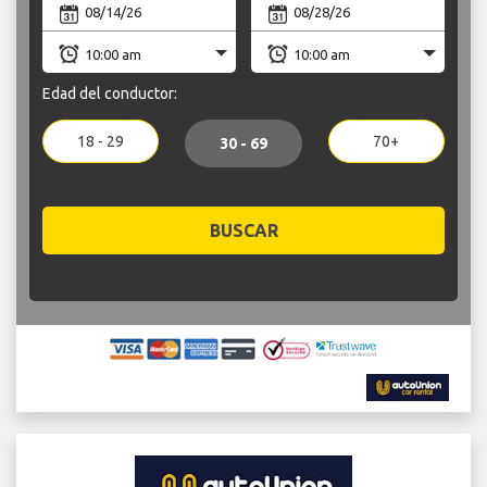
Edad del conductor:
18 - 29
70+
30 - 69
BUSCAR