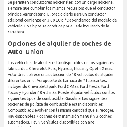
Se permiten conductores adicionales, con un cargo adicional,
siempre que cumplan los mismos requisitos que el conductor
principal/arrendatario. El precio diario para un conductor
adicional comienza en 3,00 EUR. *Dependiendo del modelo de
vehículo. En Chipre se conduce por el lado izquierdo de la
carretera.
Opciones de alquiler de coches de
Auto-Union
Los vehículos de alquiler están disponibles de los siguientes
fabricantes: Chevrolet, Ford, Hyundai, Nissan y Opel + 2 más.
Auto-Union ofrece una selección de 10 vehículos de alquiler
diferentes en el Aeropuerto de Larnaca de 7 fabricantes,
incluyendo Chevrolet Spark, Ford C-Max, Ford Fiesta, Ford
Focus y Hyundai i10 + 5 más. Puede alquilar vehículos con los
siguientes tipos de combustible: Gasolina. Las siguientes
opciones de política de combustible están disponibles:
Combustible: Devolver con la misma cantidad que al recoger.
Hay disponibles 7 coches de transmisión manual y 3 coches
automáticos. Hay 9 vehículos disponibles con aire