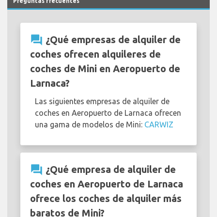
Preguntas frecuentes
question_answer
¿Qué empresas de alquiler de
coches ofrecen alquileres de
coches de Mini en Aeropuerto de
Larnaca?
Las siguientes empresas de alquiler de
coches en Aeropuerto de Larnaca ofrecen
una gama de modelos de Mini:
CARWIZ
question_answer
¿Qué empresa de alquiler de
coches en Aeropuerto de Larnaca
ofrece los coches de alquiler más
baratos de Mini?