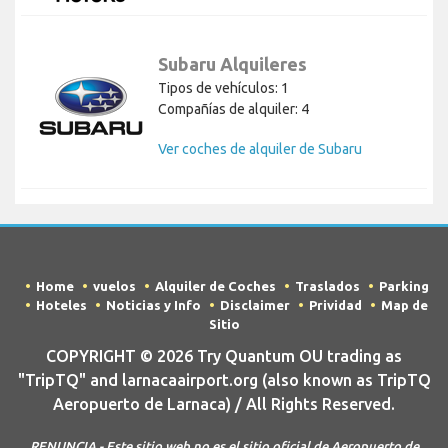
Subaru Alquileres
Tipos de vehículos: 1
Compañías de alquiler: 4
Ver coches de alquiler de Subaru
Home
vuelos
Alquiler de Coches
Traslados
Parking
Hoteles
Noticias y Info
Disclaimer
Prividad
Map de
Sitio
COPYRIGHT © 2026 Try Quantum OU trading as
"TripTQ" and larnacaairport.org (also known as TripTQ
Aeropuerto de Larnaca) / All Rights Reserved.
RENUNCIA - Este sitio web no es el sitio oficial de Aeropuerto de