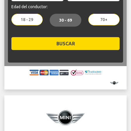
Edad del conductor:
18 - 29
70+
30 - 69
BUSCAR