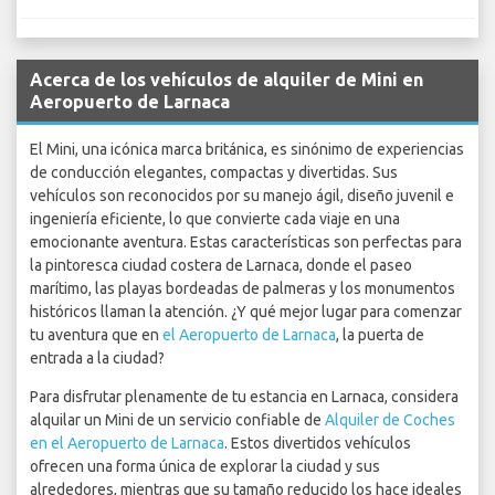
Acerca de los vehículos de alquiler de Mini en
Aeropuerto de Larnaca
El Mini, una icónica marca británica, es sinónimo de experiencias
de conducción elegantes, compactas y divertidas. Sus
vehículos son reconocidos por su manejo ágil, diseño juvenil e
ingeniería eficiente, lo que convierte cada viaje en una
emocionante aventura. Estas características son perfectas para
la pintoresca ciudad costera de Larnaca, donde el paseo
marítimo, las playas bordeadas de palmeras y los monumentos
históricos llaman la atención. ¿Y qué mejor lugar para comenzar
tu aventura que en
el Aeropuerto de Larnaca
, la puerta de
entrada a la ciudad?
Para disfrutar plenamente de tu estancia en Larnaca, considera
alquilar un Mini de un servicio confiable de
Alquiler de Coches
en el Aeropuerto de Larnaca
. Estos divertidos vehículos
ofrecen una forma única de explorar la ciudad y sus
alrededores, mientras que su tamaño reducido los hace ideales