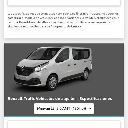
Las especificaciones que se muestran son solo para fines informativos, no podemos
garantizar el modelo de vehículo y las especificaciones exactas de Renault Scenic que
recibirá. Para obtener detalles específicos, debe consultar con la compañía de
alquiler de automóviles dada en Aeropuerto de Larnaca.
Renault Trafic Vehículos de alquiler - Especificaciones