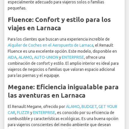
especialmente adecuado para viajeros solos o familias
pequeñas.
Fluence: Confort y estilo para los
viajes en Larnaca
Para los clientes que buscan una experiencia increíble de
Alquiler de Coches en el Aeropuerto de Larnaca
, el Renault
Fluence es una excelente opción. Este modelo, disponible en
AIDA
,
ALAMO
,
AUTO-UNION
y
ENTERPRISE
, ofrece una
combinación de confort y estilo. El amplio interior es ideal para
viajeros de negocios o familias que valoran espacio adicional
para las piernas y el equipaje.
Megane: Eficiencia inigualable para
las aventuras en Larnaca
El Renault Megane, ofrecido por
ALAMO
,
BUDGET
,
GET YOUR
CAR
,
FLIZZR
y
ENTERPRISE
, es conocido por su eficiencia de
combustible y características ecológicas. Es una buena opción
para viajeros conscientes del medio ambiente que desean