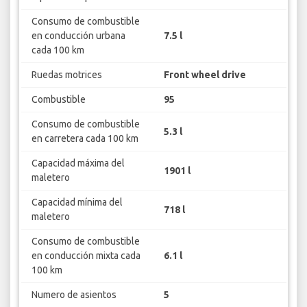
Consumo de combustible
en conducción urbana
7.5 l
cada 100 km
Ruedas motrices
Front wheel drive
Combustible
95
Consumo de combustible
5.3 l
en carretera cada 100 km
Capacidad máxima del
1901 l
maletero
Capacidad mínima del
718 l
maletero
Consumo de combustible
en conducción mixta cada
6.1 l
100 km
Numero de asientos
5