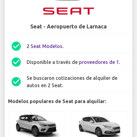
Seat - Aeropuerto de Larnaca
check_circle
2
Seat Modelos
.
check_circle
Disponible a través de
proveedores de 1
.
Se buscaron cotizaciones de alquiler de
check_circle
autos en 2 Seat.
Modelos populares de Seat para alquilar: