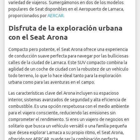
variedad de viajeros. Sumergámonos en dos de los modelos
populares de Seat disponibles en el Aeropuerto de Larnaca,
proporcionados por
AERCAR
.
Disfruta de la exploración urbana
con el Seat Arona
Compacto pero potente, el Seat Arona ofrece una experiencia
de conducción suave perfecta para navegar por las bulliciosas
calles de la ciudad de Larnaca. Este SUV compacto combina la
agilidad de un coche de ciudad con la robustez de un vehículo
todo terreno, lo que lo hace ideal tanto para la exploración
urbana como para las aventuras en el campo.
Las características clave del Arona incluyen su espacioso
interior, sistemas avanzados de seguridad y alta eficiencia de
combustible. Es una opción respetuosa con el medio ambiente
para el viajero consciente, reduciendo las emisiones sin
comprometer el rendimiento. Si eres un viajero de negocios en
solitario que busca un vehículo versátil o una familia pequeña
que desea explorar Larnaca a su propio ritmo, el Seat Arona,
ofrecido por AERCAR, puede ser la combinación perfecta.