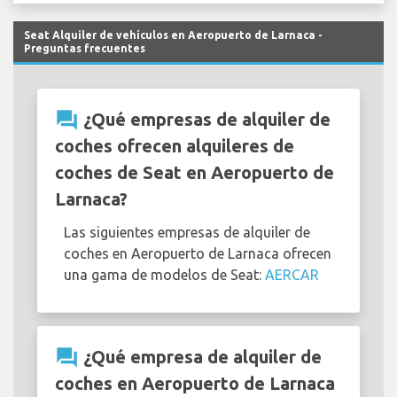
Seat Alquiler de vehículos en Aeropuerto de Larnaca -
Preguntas frecuentes
question_answer
¿Qué empresas de alquiler de
coches ofrecen alquileres de
coches de Seat en Aeropuerto de
Larnaca?
Las siguientes empresas de alquiler de
coches en Aeropuerto de Larnaca ofrecen
una gama de modelos de Seat:
AERCAR
question_answer
¿Qué empresa de alquiler de
coches en Aeropuerto de Larnaca