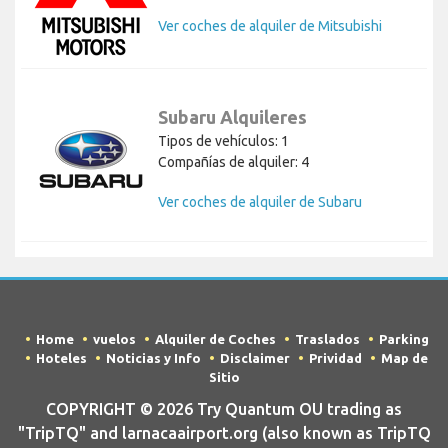
Ver coches de alquiler de Mitsubishi
Subaru Alquileres
Tipos de vehículos: 1
Compañías de alquiler: 4
Ver coches de alquiler de Subaru
Home
vuelos
Alquiler de Coches
Traslados
Parking
Hoteles
Noticias y Info
Disclaimer
Prividad
Map de
Sitio
COPYRIGHT © 2026 Try Quantum OU trading as
"TripTQ" and larnacaairport.org (also known as TripTQ