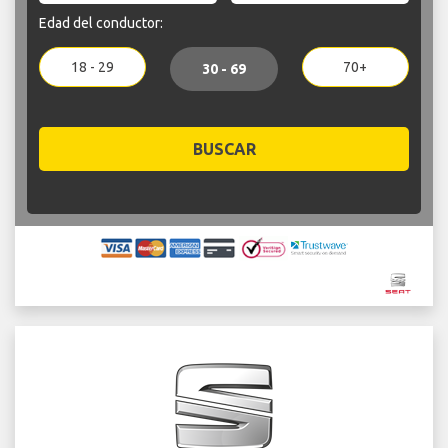
Edad del conductor:
18 - 29
70+
30 - 69
BUSCAR