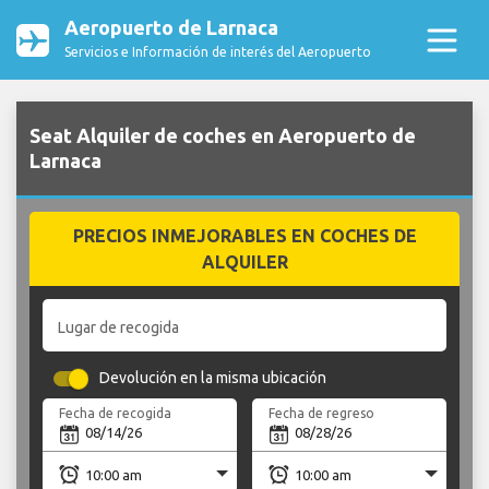
Aeropuerto de Larnaca
Servicios e Información de interés del Aeropuerto
Seat Alquiler de coches en Aeropuerto de
Larnaca
PRECIOS INMEJORABLES EN COCHES DE
ALQUILER
Lugar de recogida
Devolución en la misma ubicación
Fecha de recogida
Fecha de regreso