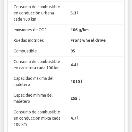
Consumo de combustible
en conducción urbana
5.3 l
cada 100 km
emisiones de CO2
106 g/km
Ruedas motrices
Front wheel drive
Combustible
95
Consumo de combustible
4.4 l
en carretera cada 100 km
Capacidad máxima del
1010 l
maletero
Capacidad mínima del
255 l
maletero
Consumo de combustible
en conducción mixta cada
4.7 l
100 km