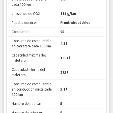
cada 100 km
emisiones de CO2
116 g/km
Ruedas motrices
Front wheel drive
Combustible
95
Consumo de combustible
4.3 l
en carretera cada 100 km
Capacidad máxima del
1291 l
maletero
Capacidad mínima del
395 l
maletero
Consumo de combustible
en conducción mixta cada
5.1 l
100 km
Número de puertas
5
Numero de asientos
5