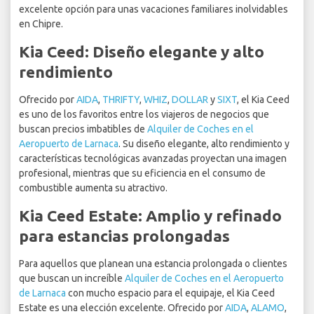
excelente opción para unas vacaciones familiares inolvidables
en Chipre.
Kia Ceed: Diseño elegante y alto
rendimiento
Ofrecido por
AIDA
,
THRIFTY
,
WHIZ
,
DOLLAR
y
SIXT
, el Kia Ceed
es uno de los favoritos entre los viajeros de negocios que
buscan precios imbatibles de
Alquiler de Coches en el
Aeropuerto de Larnaca
. Su diseño elegante, alto rendimiento y
características tecnológicas avanzadas proyectan una imagen
profesional, mientras que su eficiencia en el consumo de
combustible aumenta su atractivo.
Kia Ceed Estate: Amplio y refinado
para estancias prolongadas
Para aquellos que planean una estancia prolongada o clientes
que buscan un increíble
Alquiler de Coches en el Aeropuerto
de Larnaca
con mucho espacio para el equipaje, el Kia Ceed
Estate es una elección excelente. Ofrecido por
AIDA
,
ALAMO
,