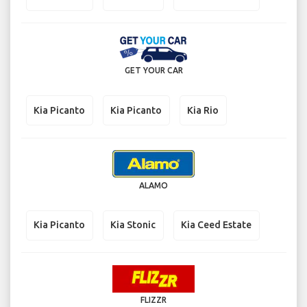
GET YOUR CAR
Kia Picanto
Kia Picanto
Kia Rio
ALAMO
Kia Picanto
Kia Stonic
Kia Ceed Estate
FLIZZR