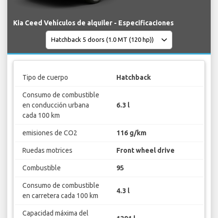
Kia Ceed Vehículos de alquiler - Especificaciones
Tipo de cuerpo
Hatchback
Consumo de combustible
en conducción urbana
6.3 l
cada 100 km
emisiones de CO2
116 g/km
Ruedas motrices
Front wheel drive
Combustible
95
Consumo de combustible
4.3 l
en carretera cada 100 km
Capacidad máxima del