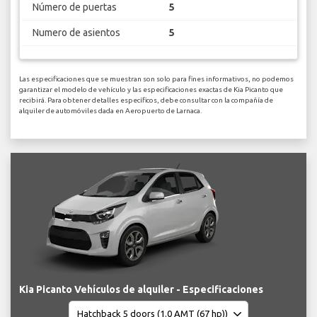
Número de puertas
5
Numero de asientos
5
Las especificaciones que se muestran son solo para fines informativos, no podemos
garantizar el modelo de vehículo y las especificaciones exactas de Kia Picanto que
recibirá. Para obtener detalles específicos, debe consultar con la compañía de
alquiler de automóviles dada en Aeropuerto de Larnaca.
Kia Picanto Vehículos de alquiler - Especificaciones