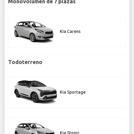
Monovolumen de 7 plazas
Kia Carens
Todoterreno
Kia Sportage
Kia Stonic