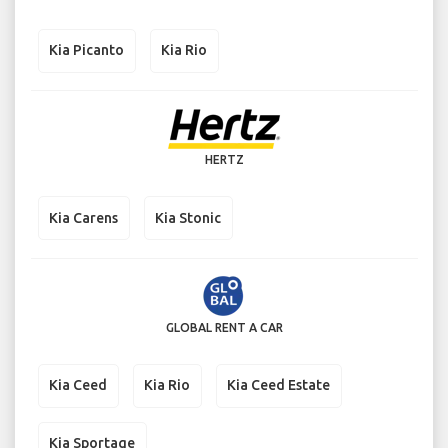
Kia Picanto
Kia Rio
HERTZ
Kia Carens
Kia Stonic
GLOBAL RENT A CAR
Kia Ceed
Kia Rio
Kia Ceed Estate
Kia Sportage