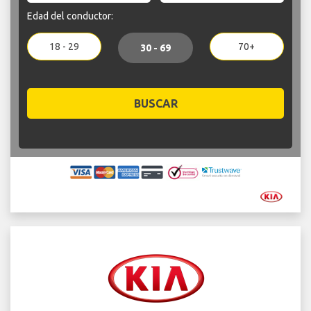
Edad del conductor:
18 - 29
70+
30 - 69
BUSCAR