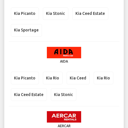
Kia Picanto
Kia Stonic
Kia Ceed Estate
Kia Sportage
AIDA
Kia Picanto
Kia Rio
Kia Ceed
Kia Rio
Kia Ceed Estate
Kia Stonic
AERCAR