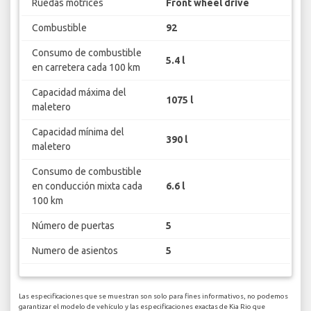
Ruedas motrices
Front wheel drive
Combustible
92
Consumo de combustible
5.4 l
en carretera cada 100 km
Capacidad máxima del
1075 l
maletero
Capacidad mínima del
390 l
maletero
Consumo de combustible
en conducción mixta cada
6.6 l
100 km
Número de puertas
5
Numero de asientos
5
Las especificaciones que se muestran son solo para fines informativos, no podemos
garantizar el modelo de vehículo y las especificaciones exactas de Kia Rio que