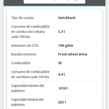
Tipo de cuerpo
Hatchback
Consumo de combustible
en conducción urbana
5.3 l
cada 100 km
emisiones de CO2
106 g/km
Ruedas motrices
Front wheel drive
Combustible
95
Consumo de combustible
4.4 l
en carretera cada 100 km
Capacidad máxima del
1010 l
maletero
Capacidad mínima del
255 l
maletero