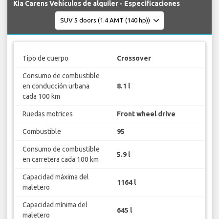
Kia Carens Vehículos de alquiler - Especificaciones
Tipo de cuerpo
Crossover
Consumo de combustible
en conducción urbana
8.1 l
cada 100 km
Ruedas motrices
Front wheel drive
Combustible
95
Consumo de combustible
5.9 l
en carretera cada 100 km
Capacidad máxima del
1164 l
maletero
Capacidad mínima del
645 l
maletero