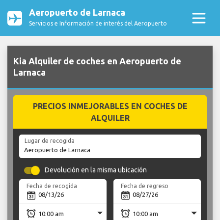
Aeropuerto de Larnaca
Servicios e Información de interés del Aeropuerto
Kia Alquiler de coches en Aeropuerto de
Larnaca
PRECIOS INMEJORABLES EN COCHES DE
ALQUILER
Lugar de recogida
Devolución en la misma ubicación
Fecha de recogida
Fecha de regreso