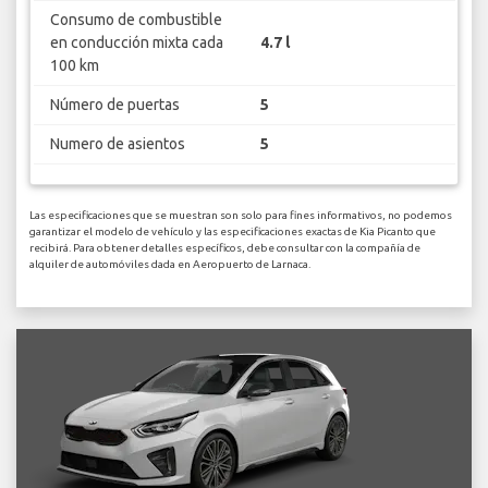
Consumo de combustible
en conducción mixta cada
4.7 l
100 km
Número de puertas
5
Numero de asientos
5
Las especificaciones que se muestran son solo para fines informativos, no podemos
garantizar el modelo de vehículo y las especificaciones exactas de Kia Picanto que
recibirá. Para obtener detalles específicos, debe consultar con la compañía de
alquiler de automóviles dada en Aeropuerto de Larnaca.