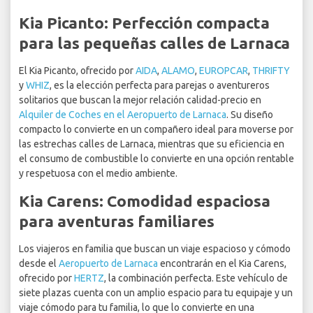
Kia Picanto: Perfección compacta
para las pequeñas calles de Larnaca
El Kia Picanto, ofrecido por
AIDA
,
ALAMO
,
EUROPCAR
,
THRIFTY
y
WHIZ
, es la elección perfecta para parejas o aventureros
solitarios que buscan la mejor relación calidad-precio en
Alquiler de Coches en el Aeropuerto de Larnaca
. Su diseño
compacto lo convierte en un compañero ideal para moverse por
las estrechas calles de Larnaca, mientras que su eficiencia en
el consumo de combustible lo convierte en una opción rentable
y respetuosa con el medio ambiente.
Kia Carens: Comodidad espaciosa
para aventuras familiares
Los viajeros en familia que buscan un viaje espacioso y cómodo
desde el
Aeropuerto de Larnaca
encontrarán en el Kia Carens,
ofrecido por
HERTZ
, la combinación perfecta. Este vehículo de
siete plazas cuenta con un amplio espacio para tu equipaje y un
viaje cómodo para tu familia, lo que lo convierte en una