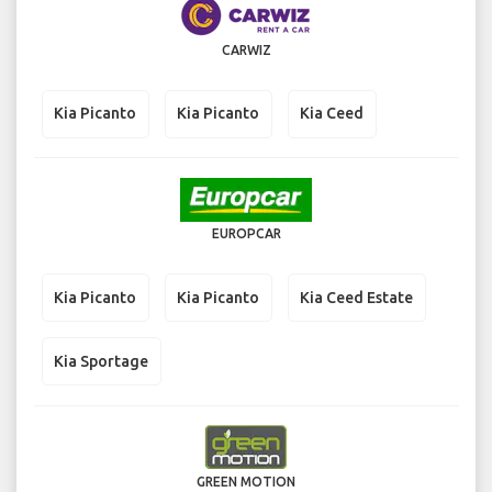
CARWIZ
Kia Picanto
Kia Picanto
Kia Ceed
EUROPCAR
Kia Picanto
Kia Picanto
Kia Ceed Estate
Kia Sportage
GREEN MOTION