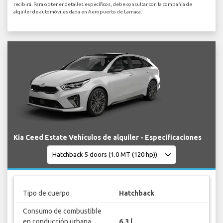
recibirá. Para obtener detalles específicos, debe consultar con la compañía de
alquiler de automóviles dada en Aeropuerto de Larnaca.
Kia Ceed Estate Vehículos de alquiler - Especificaciones
Tipo de cuerpo
Hatchback
Consumo de combustible
en conducción urbana
6.3 l