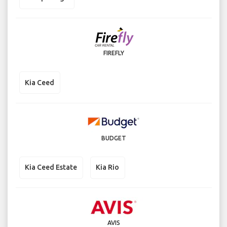
FIREFLY
Kia Ceed
BUDGET
Kia Ceed Estate
Kia Rio
AVIS