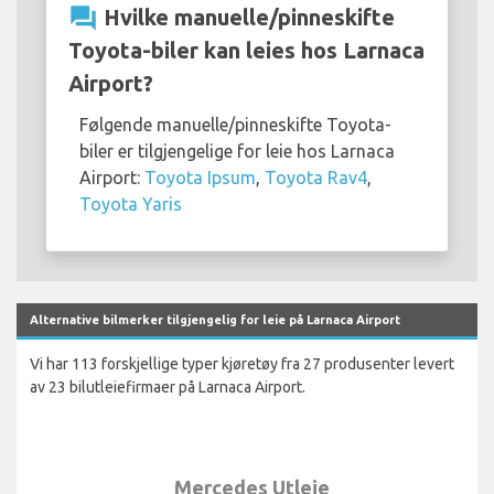
question_answer
Hvilke manuelle/pinneskifte
Toyota-biler kan leies hos Larnaca
Airport?
Følgende manuelle/pinneskifte Toyota-
biler er tilgjengelige for leie hos Larnaca
Airport:
Toyota Ipsum
,
Toyota Rav4
,
Toyota Yaris
Alternative bilmerker tilgjengelig for leie på Larnaca Airport
Vi har 113 forskjellige typer kjøretøy fra 27 produsenter levert
av 23 bilutleiefirmaer på Larnaca Airport.
Mercedes Utleie