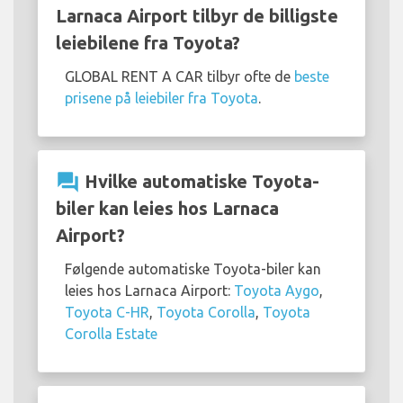
Larnaca Airport tilbyr de billigste
leiebilene fra Toyota?
GLOBAL RENT A CAR tilbyr ofte de
beste
prisene på leiebiler fra Toyota
.
question_answer
Hvilke automatiske Toyota-
biler kan leies hos Larnaca
Airport?
Følgende automatiske Toyota-biler kan
leies hos Larnaca Airport:
Toyota Aygo
,
Toyota C-HR
,
Toyota Corolla
,
Toyota
Corolla Estate