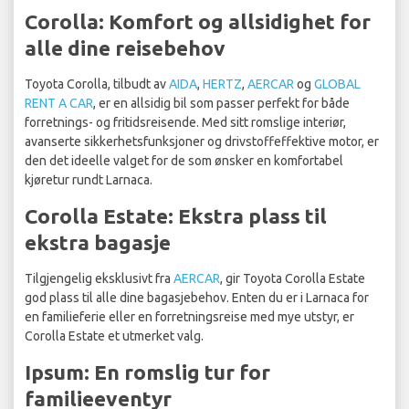
Corolla: Komfort og allsidighet for
alle dine reisebehov
Toyota Corolla, tilbudt av
AIDA
,
HERTZ
,
AERCAR
og
GLOBAL
RENT A CAR
, er en allsidig bil som passer perfekt for både
forretnings- og fritidsreisende. Med sitt romslige interiør,
avanserte sikkerhetsfunksjoner og drivstoffeffektive motor, er
den det ideelle valget for de som ønsker en komfortabel
kjøretur rundt Larnaca.
Corolla Estate: Ekstra plass til
ekstra bagasje
Tilgjengelig eksklusivt fra
AERCAR
, gir Toyota Corolla Estate
god plass til alle dine bagasjebehov. Enten du er i Larnaca for
en familieferie eller en forretningsreise med mye utstyr, er
Corolla Estate et utmerket valg.
Ipsum: En romslig tur for
familieeventyr