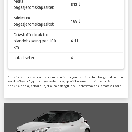
Maks
812 l
bagasjeromskapasitet
Minimum
168 l
bagasjeromskapasitet
Drivstofforbruk for
blandet kjøring per 100
4.1 l
km
antall seter
4
Spesifikasjonene som vises er kun for informasjonsformål, vi kan ikke garantere den
eksakte Toyota Aygo kjøretøymodellen og spesifikasjonene du vil motta. For
spesifikke detaljer bør du sjekke med det gitte bilutleiefirmaet på Larnaca Airport.