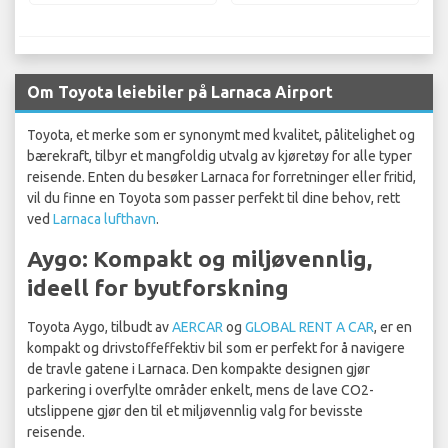
Om Toyota leiebiler på Larnaca Airport
Toyota, et merke som er synonymt med kvalitet, pålitelighet og
bærekraft, tilbyr et mangfoldig utvalg av kjøretøy for alle typer
reisende. Enten du besøker Larnaca for forretninger eller fritid,
vil du finne en Toyota som passer perfekt til dine behov, rett
ved
Larnaca lufthavn
.
Aygo: Kompakt og miljøvennlig,
ideell for byutforskning
Toyota Aygo, tilbudt av
AERCAR
og
GLOBAL RENT A CAR
, er en
kompakt og drivstoffeffektiv bil som er perfekt for å navigere
de travle gatene i Larnaca. Den kompakte designen gjør
parkering i overfylte områder enkelt, mens de lave CO2-
utslippene gjør den til et miljøvennlig valg for bevisste
reisende.