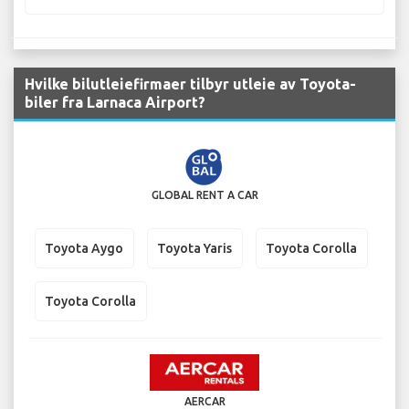
Hvilke bilutleiefirmaer tilbyr utleie av Toyota-
biler fra Larnaca Airport?
GLOBAL RENT A CAR
Toyota Aygo
Toyota Yaris
Toyota Corolla
Toyota Corolla
AERCAR