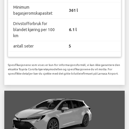
Minimum
361 l
bagasjeromskapasitet
Drivstofforbruk for
blandet kjøring per 100
6.1 l
km
antall seter
5
Spesifikasjonene som vises er kun for informasjonsformål, vi kan ikke garantere den
eksakte Toyota Corolla kjøretøymodellen og spesifikasjonene du vil motta. For
spesifikke detaljer bør du sjekke med det gitte bilutleiefirmaet på Larnaca Airport.