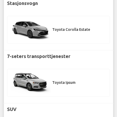
Stasjonsvogn
Toyota Corolla Estate
7-seters transporttjenester
Toyota Ipsum
SUV