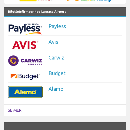
Bilutleiefirmaer hos Larnaca Airport
Payless
Avis
Carwiz
Budget
Alamo
SE MER
`