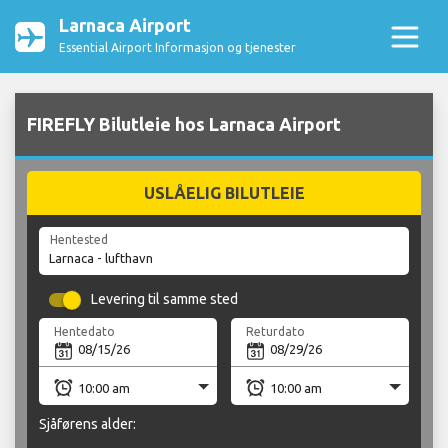
Larnaca Airport
Essential Airport Informasjon og tjenester
FIREFLY Bilutleie hos Larnaca Airport
USLÅELIG BILUTLEIE
Hentested
Levering til samme sted
Hentedato
Returdato
Sjåførens alder: