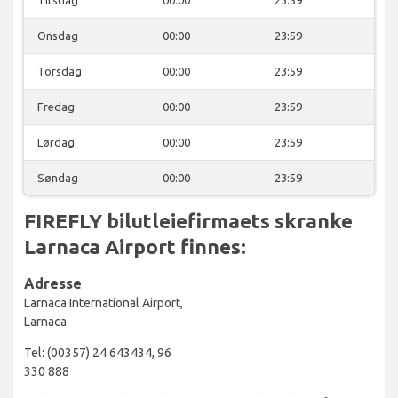
Onsdag
00:00
23:59
Torsdag
00:00
23:59
Fredag
00:00
23:59
Lørdag
00:00
23:59
Søndag
00:00
23:59
FIREFLY bilutleiefirmaets skranke
Larnaca Airport finnes:
Adresse
Larnaca International Airport,
Larnaca
Tel: (00357) 24 643434, 96
330 888