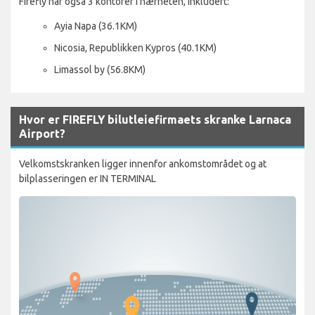
Firefly har også 3 kontorer i nærheten, inkludert:
Ayia Napa (36.1KM)
Nicosia, Republikken Kypros (40.1KM)
Limassol by (56.8KM)
Hvor er FIREFLY bilutleiefirmaets skranke Larnaca
Airport?
Velkomstskranken ligger innenfor ankomstområdet og at
bilplasseringen er IN TERMINAL