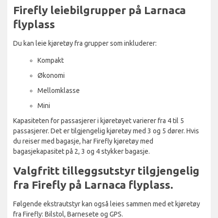
Firefly leiebilgrupper på Larnaca
flyplass
Du kan leie kjøretøy fra grupper som inkluderer:
Kompakt
Økonomi
Mellomklasse
Mini
Kapasiteten for passasjerer i kjøretøyet varierer fra 4 til 5
passasjerer. Det er tilgjengelig kjøretøy med 3 og 5 dører. Hvis
du reiser med bagasje, har Firefly kjøretøy med
bagasjekapasitet på 2, 3 og 4 stykker bagasje.
Valgfritt tilleggsutstyr tilgjengelig
fra Firefly på Larnaca flyplass.
Følgende ekstrautstyr kan også leies sammen med et kjøretøy
fra Firefly: Bilstol, Barnesete og GPS.