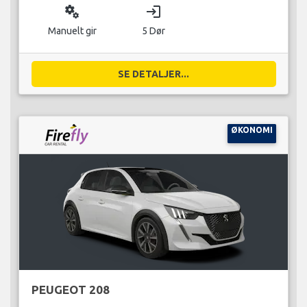
miscellaneous_services
login
Manuelt gir
5 Dør
SE DETALJER...
ØKONOMI
PEUGEOT 208