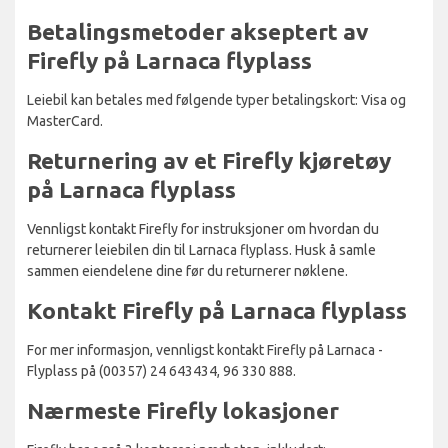
Betalingsmetoder akseptert av
Firefly på Larnaca flyplass
Leiebil kan betales med følgende typer betalingskort: Visa og
MasterCard.
Returnering av et Firefly kjøretøy
på Larnaca flyplass
Vennligst kontakt Firefly for instruksjoner om hvordan du
returnerer leiebilen din til Larnaca flyplass. Husk å samle
sammen eiendelene dine før du returnerer nøklene.
Kontakt Firefly på Larnaca flyplass
For mer informasjon, vennligst kontakt Firefly på Larnaca -
Flyplass på (00357) 24 643434, 96 330 888.
Nærmeste Firefly lokasjoner