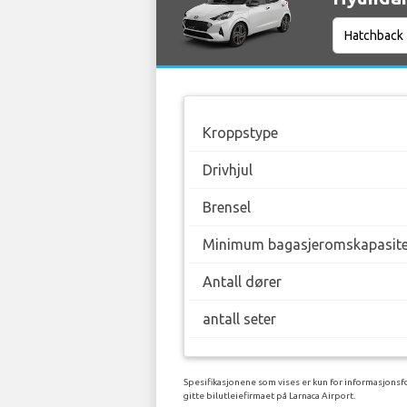
Kroppstype
Drivhjul
Brensel
Minimum bagasjeromskapasite
Antall dører
antall seter
Spesifikasjonene som vises er kun for informasjonsfo
gitte bilutleiefirmaet på Larnaca Airport.