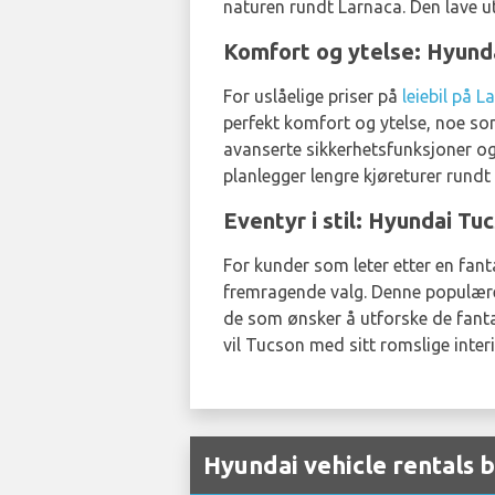
naturen rundt Larnaca. Den lave uts
Komfort og ytelse: Hyunda
For uslåelige priser på
leiebil på L
perfekt komfort og ytelse, noe som
avanserte sikkerhetsfunksjoner og 
planlegger lengre kjøreturer rundt
Eventyr i stil: Hyundai Tu
For kunder som leter etter en fan
fremragende valg. Denne populære 
de som ønsker å utforske de fantas
vil Tucson med sitt romslige interi
Hyundai vehicle rentals 