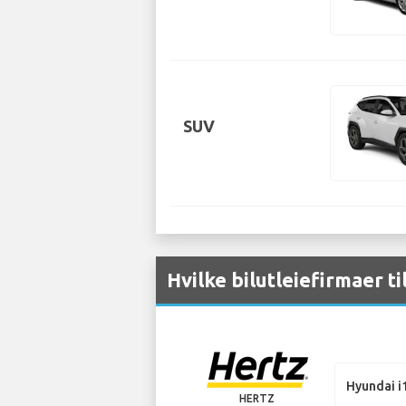
SUV
Hvilke bilutleiefirmaer t
Hyundai i
HERTZ