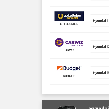
Hyundai i
AUTO-UNION
Hyundai i
CARWIZ
Hyundai i
BUDGET
Hyundai 