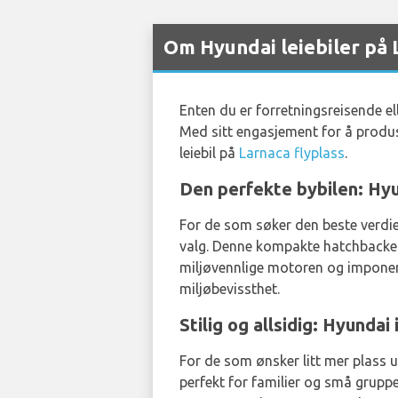
Om Hyundai leiebiler på 
Enten du er forretningsreisende ell
Med sitt engasjement for å produs
leiebil på
Larnaca flyplass
.
Den perfekte bybilen: Hyu
For de som søker den beste verdi
valg. Denne kompakte hatchbacken er
miljøvennlige motoren og imponer
miljøbevissthet.
Stilig og allsidig: Hyundai 
For de som ønsker litt mer plass ut
perfekt for familier og små gruppe