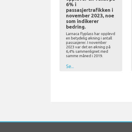
6% i
passasjertrafikken i
november 2023, noe
som indikerer
bedring.
Larnaca flyplass har opplevd
en betydelig økning i antall
passasjerer. I november
2023 var det en økning på
6,4% sammenlignet med
samme måned i 2019.
Se...