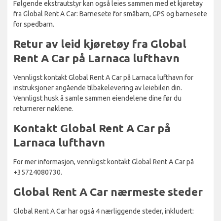
Følgende ekstrautstyr kan også leies sammen med et kjøretøy
fra Global Rent A Car: Barnesete for småbarn, GPS og barnesete
for spedbarn.
Retur av leid kjøretøy fra Global
Rent A Car på Larnaca lufthavn
Vennligst kontakt Global Rent A Car på Larnaca lufthavn for
instruksjoner angående tilbakelevering av leiebilen din.
Vennligst husk å samle sammen eiendelene dine før du
returnerer nøklene.
Kontakt Global Rent A Car på
Larnaca lufthavn
For mer informasjon, vennligst kontakt Global Rent A Car på
+35724080730.
Global Rent A Car nærmeste steder
Global Rent A Car har også 4 nærliggende steder, inkludert: