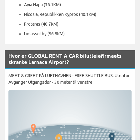
Ayia Napa (36.1KM)
Nicosia, Republikken Kypros (40.1KM)
Protaras (40.7KM)
Limassol by (56.8KM)
Hvor er GLOBAL RENT A CAR bilutleiefirmaets
skranke Larnaca Airport?
MEET & GREET PÅ LUFTHAVNEN - FREE SHUTTLE BUS. Utenfor
Avganger Utgangsdør - 30 meter til venstre.