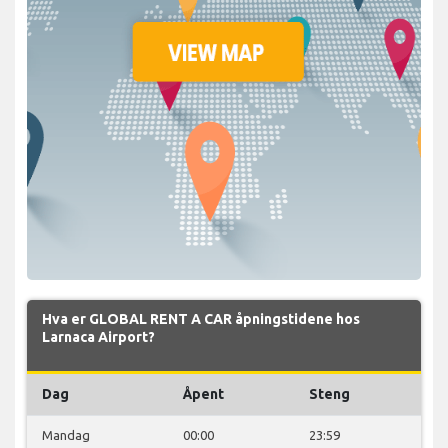
Hva er GLOBAL RENT A CAR åpningstidene hos
Larnaca Airport?
Dag
Åpent
Steng
Mandag
00:00
23:59