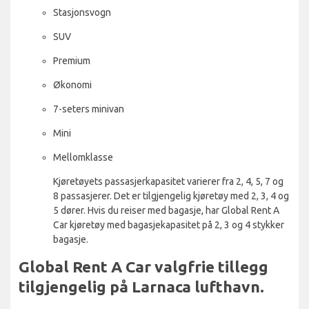
Stasjonsvogn
SUV
Premium
Økonomi
7-seters minivan
Mini
Mellomklasse
Kjøretøyets passasjerkapasitet varierer fra 2, 4, 5, 7 og
8 passasjerer. Det er tilgjengelig kjøretøy med 2, 3, 4 og
5 dører. Hvis du reiser med bagasje, har Global Rent A
Car kjøretøy med bagasjekapasitet på 2, 3 og 4 stykker
bagasje.
Global Rent A Car valgfrie tillegg
tilgjengelig på Larnaca lufthavn.