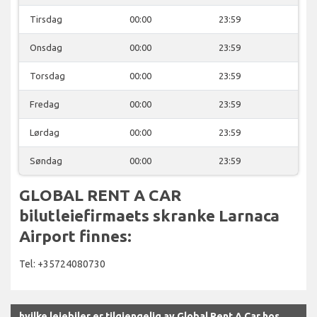
Tirsdag
00:00
23:59
Onsdag
00:00
23:59
Torsdag
00:00
23:59
Fredag
00:00
23:59
Lørdag
00:00
23:59
Søndag
00:00
23:59
GLOBAL RENT A CAR
bilutleiefirmaets skranke Larnaca
Airport finnes:
Tel: +35724080730
hvilke leiebiler er tilgjengelig av Global Rent A Car hos