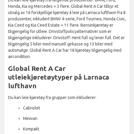
Honda, Kia og Mercedes + 3 flere. Global Rent A Car tilbyr et
utvalg av 16 forskjellige kjøretøy å leie på Larnaca lufthavn fra 8
produsenter, inkludert BMW 4-serie, Ford Tourneo, Honda Civic,
Kia Ceed og Kia Ceed Estate + 11 flere. Bensinkjøretøy er
tilgjengelig for utleie. Drivstoffpolicyalternativer som er
tilgjengelige inkluderer: Drivstoff: Hent full og lever full. Det er
tilgjengelig 5 biler med manuell girkasse og 13 biler med
automatgir. Global Rent A Car har 18 kjøretøy tilgjengelig med
aircondition.
Global Rent A Car
utleiekjøretøytyper på Larnaca
lufthavn
Du kan leie kjøretøy fra grupper som inkluderer:
Cabriolet
Minivan
Kompakt