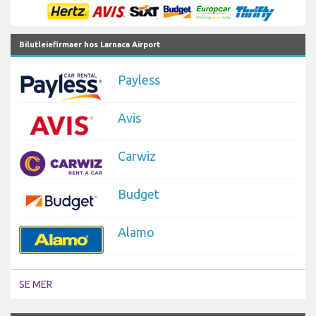
Bilutleiefirmaer hos Larnaca Airport
Payless
Avis
Carwiz
Budget
Alamo
SE MER