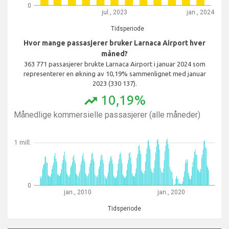
0
jul., 2023
jan., 2024
Tidsperiode
Hvor mange passasjerer bruker Larnaca Airport hver
måned?
363 771 passasjerer brukte Larnaca Airport i januar 2024 som
representerer en økning av 10,19% sammenlignet med januar
2023 (330 137).
10,19%
trending_up
Månedlige kommersielle passasjerer (alle måneder)
1 mill.
0
jan., 2010
jan., 2020
Tidsperiode