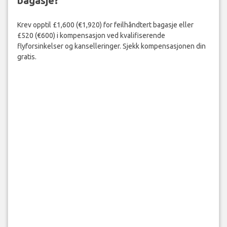
bagasje?
Krev opptil £1,600 (€1,920) for feilhåndtert bagasje eller
£520 (€600) i kompensasjon ved kvalifiserende
flyforsinkelser og kanselleringer. Sjekk kompensasjonen din
gratis.