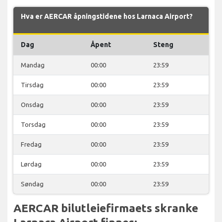
Hva er AERCAR åpningstidene hos Larnaca Airport?
Dag
Åpent
Steng
Mandag
00:00
23:59
Tirsdag
00:00
23:59
Onsdag
00:00
23:59
Torsdag
00:00
23:59
Fredag
00:00
23:59
Lørdag
00:00
23:59
Søndag
00:00
23:59
AERCAR bilutleiefirmaets skranke