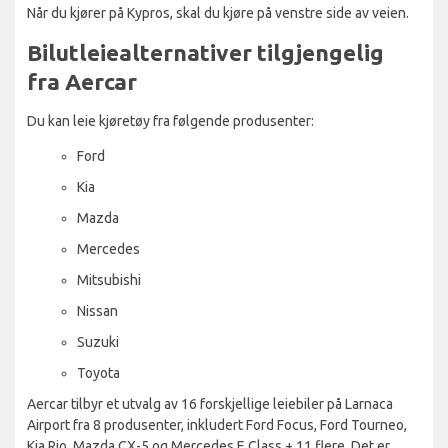
Når du kjører på Kypros, skal du kjøre på venstre side av veien.
Bilutleiealternativer tilgjengelig
fra Aercar
Du kan leie kjøretøy fra følgende produsenter:
Ford
Kia
Mazda
Mercedes
Mitsubishi
Nissan
Suzuki
Toyota
Aercar tilbyr et utvalg av 16 forskjellige leiebiler på Larnaca
Airport fra 8 produsenter, inkludert Ford Focus, Ford Tourneo,
Kia Rio, Mazda CX-5 og Mercedes E Class + 11 flere. Det er