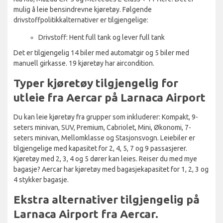
mulig å leie bensindrevne kjøretøy. Følgende
drivstoffpolitikkalternativer er tilgjengelige:
Drivstoff: Hent full tank og lever full tank
Det er tilgjengelig 14 biler med automatgir og 5 biler med
manuell girkasse. 19 kjøretøy har aircondition.
Typer kjøretøy tilgjengelig for
utleie fra Aercar på Larnaca Airport
Du kan leie kjøretøy fra grupper som inkluderer: Kompakt, 9-
seters minivan, SUV, Premium, Cabriolet, Mini, Økonomi, 7-
seters minivan, Mellomklasse og Stasjonsvogn. Leiebiler er
tilgjengelige med kapasitet for 2, 4, 5, 7 og 9 passasjerer.
Kjøretøy med 2, 3, 4 og 5 dører kan leies. Reiser du med mye
bagasje? Aercar har kjøretøy med bagasjekapasitet for 1, 2, 3 og
4 stykker bagasje.
Ekstra alternativer tilgjengelig på
Larnaca Airport fra Aercar.