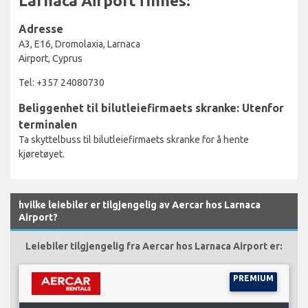
Larnaca Airport finnes:
Adresse
A3, E16, Dromolaxia, Larnaca
Airport, Cyprus
Tel: +357 24080730
Beliggenhet til bilutleiefirmaets skranke: Utenfor
terminalen
Ta skyttelbuss til bilutleiefirmaets skranke for å hente
kjøretøyet.
hvilke leiebiler er tilgjengelig av Aercar hos Larnaca
Airport?
Leiebiler tilgjengelig fra Aercar hos Larnaca Airport er:
PREMIUM