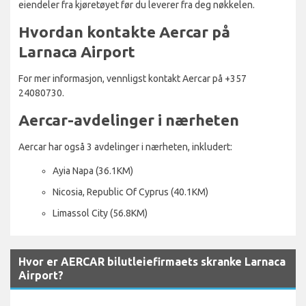
eiendeler fra kjøretøyet før du leverer fra deg nøkkelen.
Hvordan kontakte Aercar på
Larnaca Airport
For mer informasjon, vennligst kontakt Aercar på +357
24080730.
Aercar-avdelinger i nærheten
Aercar har også 3 avdelinger i nærheten, inkludert:
Ayia Napa (36.1KM)
Nicosia, Republic Of Cyprus (40.1KM)
Limassol City (56.8KM)
Hvor er AERCAR bilutleiefirmaets skranke Larnaca
Airport?