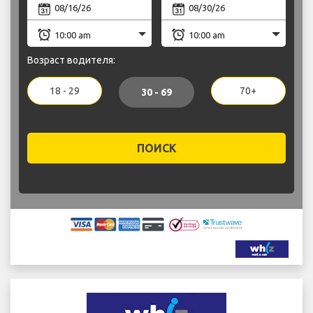
Возраст водителя:
18 - 29
70+
30 - 69
ПОИСК