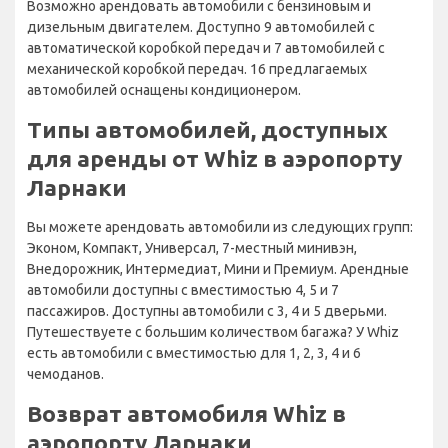
Возможно арендовать автомобили с бензиновым и
дизельным двигателем. Доступно 9 автомобилей с
автоматической коробкой передач и 7 автомобилей с
механической коробкой передач. 16 предлагаемых
автомобилей оснащены кондиционером.
Типы автомобилей, доступных
для аренды от Whiz в аэропорту
Ларнаки
Вы можете арендовать автомобили из следующих групп:
Эконом, Компакт, Универсал, 7-местный минивэн,
Внедорожник, Интермедиат, Мини и Премиум. Арендные
автомобили доступны с вместимостью 4, 5 и 7
пассажиров. Доступны автомобили с 3, 4 и 5 дверьми.
Путешествуете с большим количеством багажа? У Whiz
есть автомобили с вместимостью для 1, 2, 3, 4 и 6
чемоданов.
Возврат автомобиля Whiz в
аэропорту Ларнаки