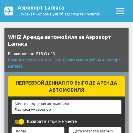
Аэропорт Larnaca
Основная информация об аэропорте и услугах
WHIZ Аренда автомобиля на Аэропорт
Larnaca
Ранжировано #18 От 23
Сравните компании по аренде автомобилей на Аэропорт
Larnaca
НЕПРЕВЗОЙДЕННАЯ ПО ВЫГОДЕ АРЕНДА
АВТОМОБИЛЯ
Место получения автомобиля
Возврат в этом же месте
Когда
Дата возврата автомобиля