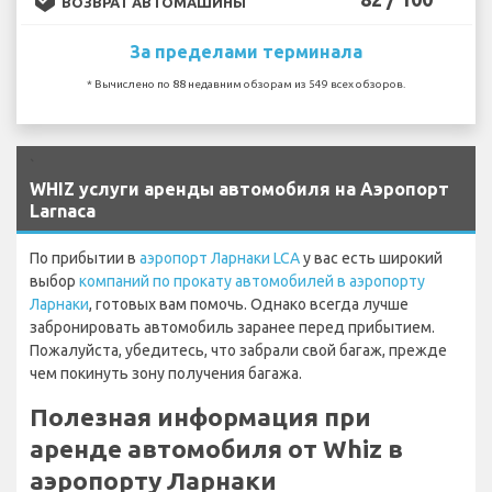
ВОЗВРАТ АВТОМАШИНЫ
За пределами терминала
* Вычислено по 88 недавним обзорам из 549 всех обзоров.
`
WHIZ услуги аренды автомобиля на Аэропорт
Larnaca
По прибытии в
аэропорт Ларнаки LCA
у вас есть широкий
выбор
компаний по прокату автомобилей в аэропорту
Ларнаки
, готовых вам помочь. Однако всегда лучше
забронировать автомобиль заранее перед прибытием.
Пожалуйста, убедитесь, что забрали свой багаж, прежде
чем покинуть зону получения багажа.
Полезная информация при
аренде автомобиля от Whiz в
аэропорту Ларнаки