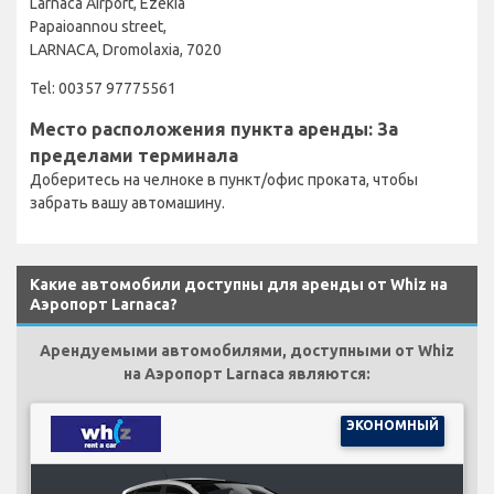
Larnaca Airport, Ezekia
Papaioannou street,
LARNACA, Dromolaxia, 7020
Tel: 00357 97775561
Место расположения пункта аренды: За
пределами терминала
Доберитесь на челноке в пункт/офис проката, чтобы
забрать вашу автомашину.
Какие автомобили доступны для аренды от Whiz на
Аэропорт Larnaca?
Арендуемыми автомобилями, доступными от Whiz
на Аэропорт Larnaca являются:
ЭКОНОМНЫЙ