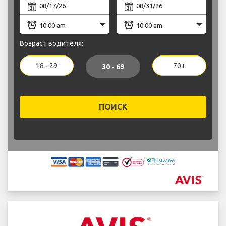
Возраст водителя:
18 - 29
70+
30 - 69
ПОИСК