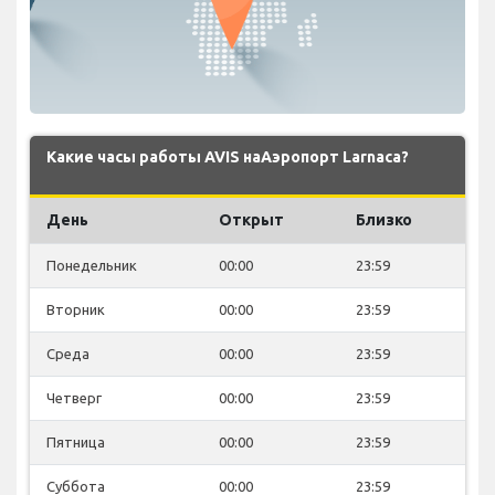
Какие часы работы AVIS наАэропорт Larnaca?
День
Открыт
Близко
Понедельник
00:00
23:59
Вторник
00:00
23:59
Среда
00:00
23:59
Четверг
00:00
23:59
Пятница
00:00
23:59
Суббота
00:00
23:59