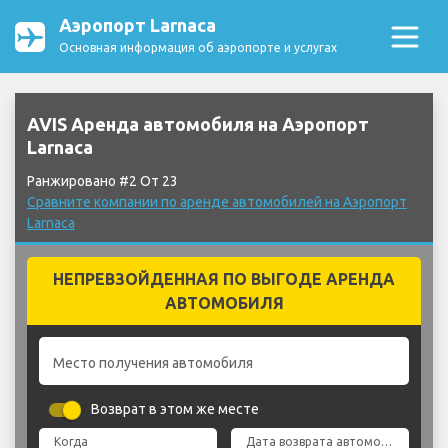
Аэропорт Larnaca
Основная информация об аэропорте и услугах
AVIS Аренда автомобиля на Аэропорт
Larnaca
Ранжировано #2 От 23
Сравните компании по аренде автомобилей на Аэропорт
Larnaca
НЕПРЕВЗОЙДЕННАЯ ПО ВЫГОДЕ АРЕНДА
АВТОМОБИЛЯ
Место получения автомобиля
Возврат в этом же месте
Когда
Дата возврата автомобиля