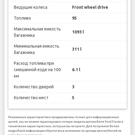
Ведущие колеса
Front wheel drive
Топливо
95
Максимальная емкость
1093 l
багажника
Минимальная емкость
311 l
багажника
Расход топлива при
смешанной езде на 100
6.1 l
км
Количество дверей
3
Количество мест
5
Показанные характеристики предназначены только для информационных
целей, мы не можем гарантировать точную модель автомобиля Ford Fiesta и
технические характеристики, которые вы получите. Для получения более
подробной информации обратитесь в компанию по аренде автомобилей на