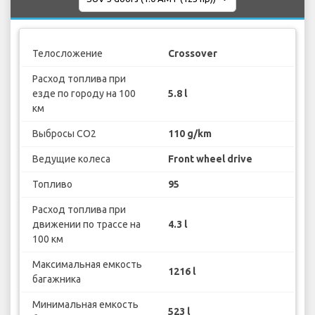
Телосложение
Crossover
Расход топлива при
езде по городу на 100
5.8 l
км
Выбросы CO2
110 g/km
Ведущие колеса
Front wheel drive
Топливо
95
Расход топлива при
движении по трассе на
4.3 l
100 км
Максимальная емкость
1216 l
багажника
Минимальная емкость
523 l