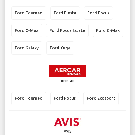
Ford Tourneo
Ford Fiesta
Ford Focus
Ford C-Max
Ford Focus Estate
Ford C-Max
Ford Galaxy
Ford Kuga
AERCAR
Ford Tourneo
Ford Focus
Ford Ecosport
AVIS