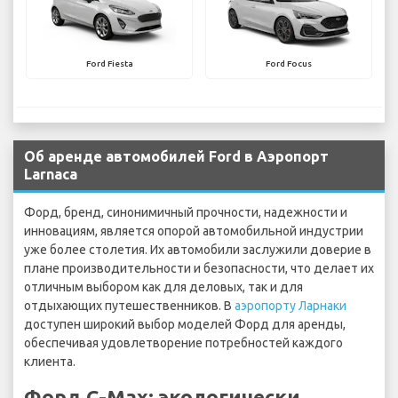
Ford Fiesta
Ford Focus
Об аренде автомобилей Ford в Аэропорт
Larnaca
Форд, бренд, синонимичный прочности, надежности и
инновациям, является опорой автомобильной индустрии
уже более столетия. Их автомобили заслужили доверие в
плане производительности и безопасности, что делает их
отличным выбором как для деловых, так и для
отдыхающих путешественников. В
аэропорту Ларнаки
доступен широкий выбор моделей Форд для аренды,
обеспечивая удовлетворение потребностей каждого
клиента.
Форд C-Max: экологически