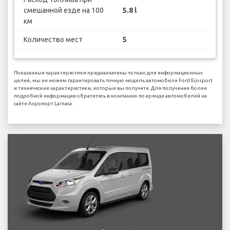
смешанной езде на 100
5.8 l
км
Количество мест
5
Показанные характеристики предназначены только для информационных
целей, мы не можем гарантировать точную модель автомобиля Ford Ecosport
и технические характеристики, которые вы получите. Для получения более
подробной информации обратитесь в компанию по аренде автомобилей на
сайте Аэропорт Larnaca.