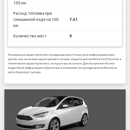
100 км
Расход топлива при
смешанной езде на 100
7.6 l
км
Количество мест
9
Показанные характеристики предназначены только для информационных
целей, мы не можем гарантировать точную модель автомобиля Ford Tourneo и
технические характеристики, которые вы получите. Для получения более
подробной информации обратитесь в компанию по аренде автомобилей на
сайте Аэропорт Larnaca.