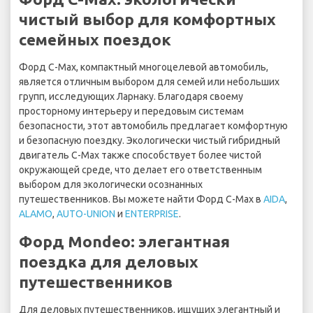
чистый выбор для комфортных
семейных поездок
Форд C-Max, компактный многоцелевой автомобиль,
является отличным выбором для семей или небольших
групп, исследующих Ларнаку. Благодаря своему
просторному интерьеру и передовым системам
безопасности, этот автомобиль предлагает комфортную
и безопасную поездку. Экологически чистый гибридный
двигатель C-Max также способствует более чистой
окружающей среде, что делает его ответственным
выбором для экологически осознанных
путешественников. Вы можете найти Форд C-Max в
AIDA
,
ALAMO
,
AUTO-UNION
и
ENTERPRISE
.
Форд Mondeo: элегантная
поездка для деловых
путешественников
Для деловых путешественников, ищущих элегантный и