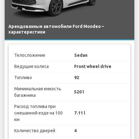
Арендованные автомобили Ford Mondeo –
характеристики
Телосложение
Sedan
Ведущие колеса
Front wheel drive
Топливо
92
Минимальная емкость
520 l
багажника
Расход топлива при
смешанной езде на 100
7.11 l
км
Количество дверей
4