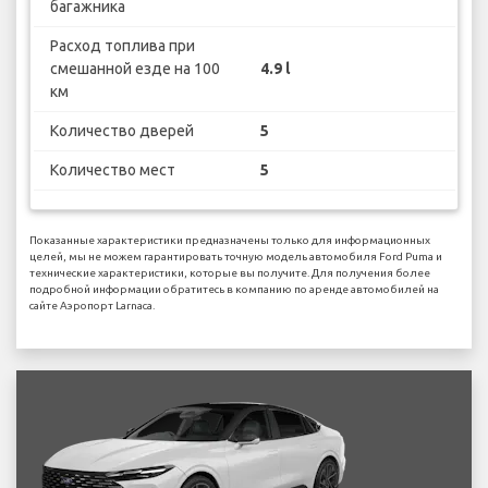
багажника
Расход топлива при
смешанной езде на 100
4.9 l
км
Количество дверей
5
Количество мест
5
Показанные характеристики предназначены только для информационных
целей, мы не можем гарантировать точную модель автомобиля Ford Puma и
технические характеристики, которые вы получите. Для получения более
подробной информации обратитесь в компанию по аренде автомобилей на
сайте Аэропорт Larnaca.