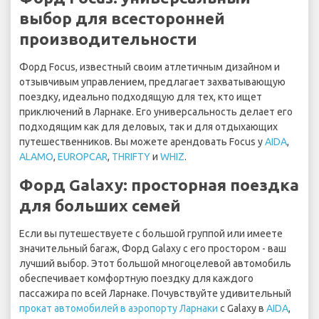
выбор для всесторонней
производительности
Форд Focus, известный своим атлетичным дизайном и
отзывчивым управлением, предлагает захватывающую
поездку, идеально подходящую для тех, кто ищет
приключений в Ларнаке. Его универсальность делает его
подходящим как для деловых, так и для отдыхающих
путешественников. Вы можете арендовать Focus у
AIDA
,
ALAMO
,
EUROPCAR
,
THRIFTY
и
WHIZ
.
Форд Galaxy: просторная поездка
для больших семей
Если вы путешествуете с большой группой или имеете
значительный багаж, Форд Galaxy с его простором - ваш
лучший выбор. Этот большой многоцелевой автомобиль
обеспечивает комфортную поездку для каждого
пассажира по всей Ларнаке. Почувствуйте удивительный
прокат автомобилей в аэропорту Ларнаки
с Galaxy в
AIDA
,