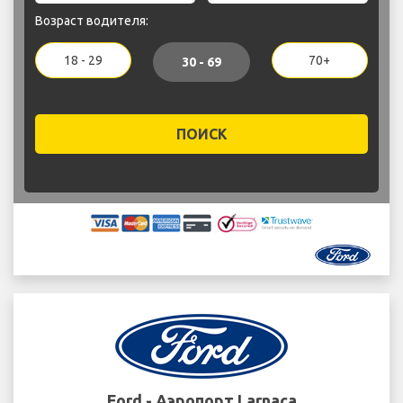
Возраст водителя:
18 - 29
70+
30 - 69
ПОИСК
Ford - Аэропорт Larnaca