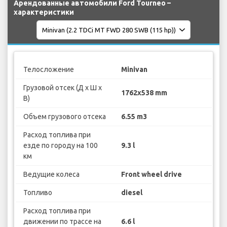
Арендованные автомобили Ford Tourneo –
характеристики
Телосложение
Minivan
Грузовой отсек (Д х Ш х
1762x538 mm
В)
Объем грузового отсека
6.55 m3
Расход топлива при
езде по городу на 100
9.3 l
км
Ведущие колеса
Front wheel drive
Топливо
diesel
Расход топлива при
движении по трассе на
6.6 l