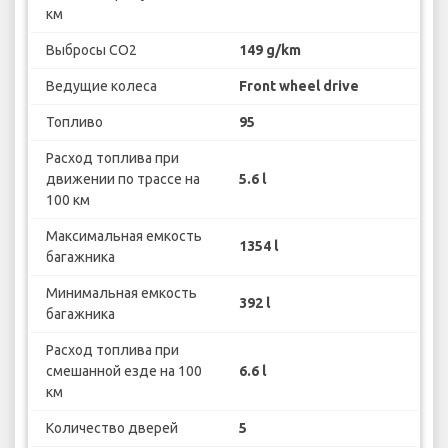
км
Выбросы CO2
149 g/km
Ведущие колеса
Front wheel drive
Топливо
95
Расход топлива при
движении по трассе на
5.6 l
100 км
Максимальная емкость
1354 l
багажника
Минимальная емкость
392 l
багажника
Расход топлива при
смешанной езде на 100
6.6 l
км
Количество дверей
5