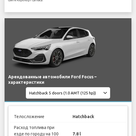
сайте Аэропорт Larnaca.
Арендованные автомобили Ford Focus –
характеристики
Телосложение
Hatchback
Расход топлива при
езде по городу на 100
7.8 l