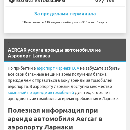
ВОЗВРАТ АВТОМАШИНЫ
За пределами терминала
* Вычислено по 110 недавним обзорам из 913 всех обзоров.
`
AERCAR услуги аренды автомобиля на
Аэропорт Larnaca
По прибытии в
аэропорт Ларнаки LCA
не забудьте забрать
все свои багажные вещи из зоны получения багажа,
прежде чем отправиться в зону аренды автомобилей
аэропорта. В аэропорту Ларнаки доступно множество
компаний по аренде автомобилей
для тех, кто хочет
арендовать автомобиль во время пребывания в Ларнаке.
Полезная информация при
аренде автомобиля Aercar в
аэропорту Ларнаки