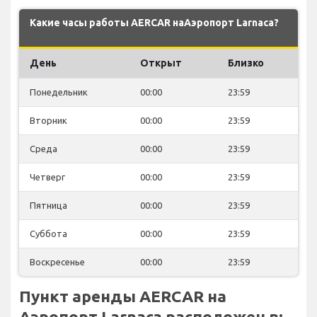
Какие часы работы AERCAR наАэропорт Larnaca?
День
Открыт
Близко
Понедельник
00:00
23:59
Вторник
00:00
23:59
Среда
00:00
23:59
Четверг
00:00
23:59
Пятница
00:00
23:59
Суббота
00:00
23:59
Воскресенье
00:00
23:59
Пункт аренды AERCAR на
Аэропорт Larnaca расположен в: