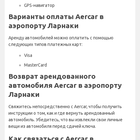
GPS-навигатор
Варианты оплаты Aercar в
аэропорту Ларнаки
Аренду автомобилей можно оплатить с помощью
следующих типов платежных карт:
Visa
MasterCard
Возврат арендованного
автомобиля Aercar в аэропорту
Ларнаки
Свяжитесь непосредственно с Aercar, чтобы получить
инструкции о том, как и где вернуть арендованный
автомобиль. Убедитесь, что вы извлекли свои личные
вещи из автомобиля перед сдачей ключа.
Как связаться с Aercar в