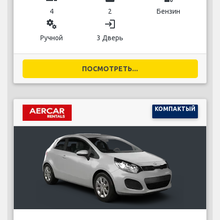
4
2
Бензин
miscellaneous_services
login
Ручной
3 Дверь
ПОСМОТРЕТЬ...
КОМПАКТЫЙ