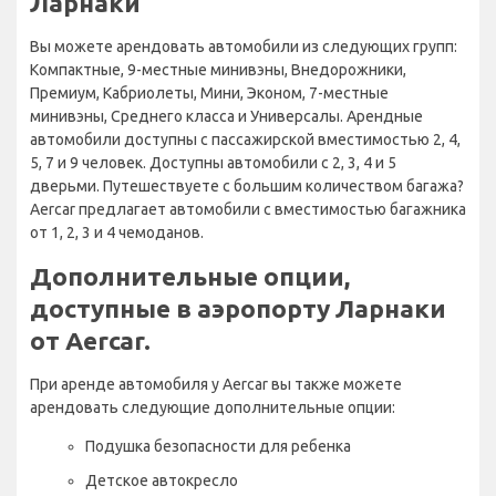
Ларнаки
Вы можете арендовать автомобили из следующих групп:
Компактные, 9-местные минивэны, Внедорожники,
Премиум, Кабриолеты, Мини, Эконом, 7-местные
минивэны, Среднего класса и Универсалы. Арендные
автомобили доступны с пассажирской вместимостью 2, 4,
5, 7 и 9 человек. Доступны автомобили с 2, 3, 4 и 5
дверьми. Путешествуете с большим количеством багажа?
Aercar предлагает автомобили с вместимостью багажника
от 1, 2, 3 и 4 чемоданов.
Дополнительные опции,
доступные в аэропорту Ларнаки
от Aercar.
При аренде автомобиля у Aercar вы также можете
арендовать следующие дополнительные опции:
Подушка безопасности для ребенка
Детское автокресло