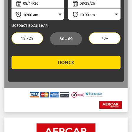
Возраст водителя:
18 - 29
70+
30 - 69
ПОИСК