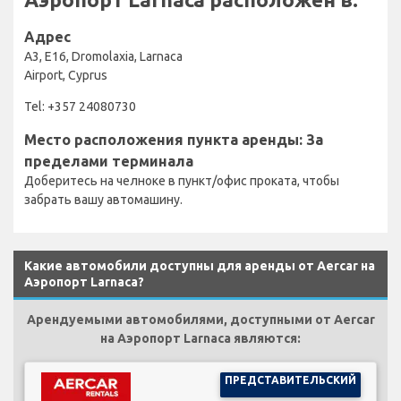
Адрес
A3, E16, Dromolaxia, Larnaca
Airport, Cyprus
Tel: +357 24080730
Место расположения пункта аренды: За
пределами терминала
Доберитесь на челноке в пункт/офис проката, чтобы
забрать вашу автомашину.
Какие автомобили доступны для аренды от Aercar на
Аэропорт Larnaca?
Арендуемыми автомобилями, доступными от Aercar
на Аэропорт Larnaca являются:
ПРЕДСТАВИТЕЛЬСКИЙ