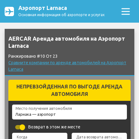
Аэропорт Larnaca
Основная информация об аэропорте и услугах
AERCAR Аренда автомобиля на Аэропорт
Larnaca
Ранжировано #10 От 23
Сравните компании по аренде автомобилей на Аэропорт
Larnaca
НЕПРЕВЗОЙДЕННАЯ ПО ВЫГОДЕ АРЕНДА
АВТОМОБИЛЯ
Место получения автомобиля
Возврат в этом же месте
Когда
Дата возврата автомобиля