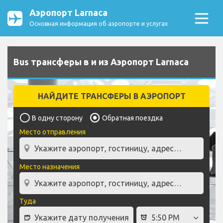
Аэропорт Larnaca
Основная информация об аэропорте и услугах
Bus трансферы в и из Аэропорт Larnaca
НАЙДИТЕ ТРАНСФЕРЫ В АЭРОПОРТ
В одну сторону
Обратная поездка
Место отправления
Место назначения
Туда