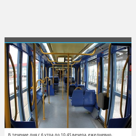
В течение дня с 6 утра до 10.45 вечера, ежедневно,