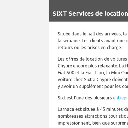
`
SIXT Services de locatio
Située dans le hall des arrivées, l
la semaine. Les clients ayant une 
retours ou les prises en charge.
Les offres de location de voitures
Chypre encore plus relaxante. La f
Fiat 500 et la Fiat Tipo, la Mini 
voiture chez Sixt à Chypre doivent
y avoir un supplément pour les co
Sixt est l'une des plusieurs
entrepr
Larnaca est située à 45 minutes de
nombreuses attractions touristique
impressionnant, bien que surprena