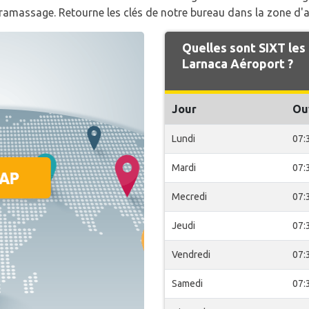
 ramassage. Retourne les clés de notre bureau dans la zone d'a
Quelles sont SIXT les
Larnaca Aéroport ?
Jour
Ou
Lundi
07:
Mardi
07:
Mecredi
07:
Jeudi
07:
Vendredi
07:
Samedi
07: