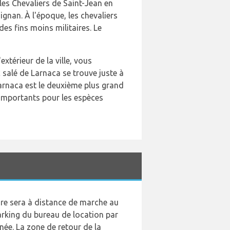
les Chevaliers de Saint-Jean en
ignan. À l'époque, les chevaliers
 des fins moins militaires. Le
extérieur de la ville, vous
 salé de Larnaca se trouve juste à
Larnaca est le deuxième plus grand
us importants pour les espèces
ture sera à distance de marche au
rking du bureau de location par
gnée. La zone de retour de la