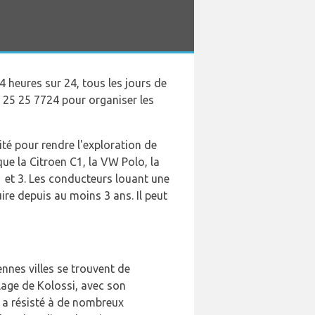
4 heures sur 24, tous les jours de
7 25 25 7724 pour organiser les
ité pour rendre l'exploration de
ue la Citroen C1, la VW Polo, la
 1 et 3. Les conducteurs louant une
ire depuis au moins 3 ans. Il peut
ennes villes se trouvent de
llage de Kolossi, avec son
l a résisté à de nombreux