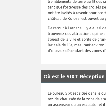
tremblements de terre au fil des s
tant que forteresse des croisés pe
ont été invités à revenir pour proté
château de Kolossi est ouvert au p
De retour à Larnaca, il y a aussi d
trouverez des attractions qui ne s
l'ouest de la ville et abrite de g
lac salé de l'île, mesurant environ
d'oiseaux dépendant des zones d'e
Où est le SIXT Réception
Le bureau Sixt est situé dans le qu
rez-de-chaussée de la zone de sta
un ascenseur ou un escalator et il 