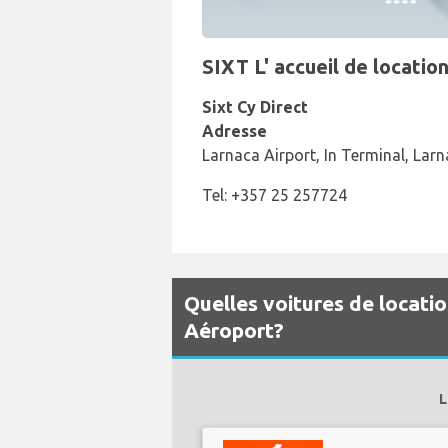
SIXT L' accueil de locatio
Sixt Cy Direct
Adresse
Larnaca Airport, In Terminal, Lar
Tel: +357 25 257724
Quelles voitures de locatio
Aéroport?
L