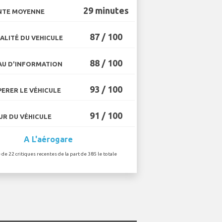
29 minutes
NTE MOYENNE
87 / 100
ALITÉ DU VEHICULE
88 / 100
U D'INFORMATION
93 / 100
ERER LE VÉHICULE
91 / 100
R DU VÉHICULE
A L'aérogare
 de 22 critiques recentes de la part de 385 le totale