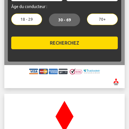
Âge du conducteur :
18 - 29
70+
30 - 69
RECHERCHEZ