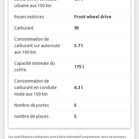
urbaine aux 100 km
Roues motrices
Front wheel drive
Carburant
95
Consommation de
carburant sur autoroute
5.7 l
aux 100 km
Capacité minimale du
175 l
coffre
Consommation de
carburant en conduite
6.3 l
mixte aux 100 km
Nombre de portes
5
nombre de places
5
Les spécifications indiquées sont à titre informatif uniquement, nous ne pouvons