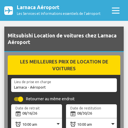
Larnaca Aéroport
Les Services et Informations essentiels de l’aéroport
Mitsubishi Location de voitures chez Larnaca
Aéroport
LES MEILLEURES PRIX DE LOCATION DE
VOITURES
Lieu de prise en charge
Retourner au même endroit
Date de retrait
Date de restitution