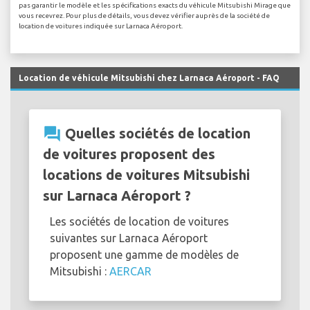
pas garantir le modèle et les spécifications exacts du véhicule Mitsubishi Mirage que
vous recevrez. Pour plus de détails, vous devez vérifier auprès de la société de
location de voitures indiquée sur Larnaca Aéroport.
Location de véhicule Mitsubishi chez Larnaca Aéroport - FAQ
question_answer
Quelles sociétés de location
de voitures proposent des
locations de voitures Mitsubishi
sur Larnaca Aéroport ?
Les sociétés de location de voitures
suivantes sur Larnaca Aéroport
proposent une gamme de modèles de
Mitsubishi :
AERCAR