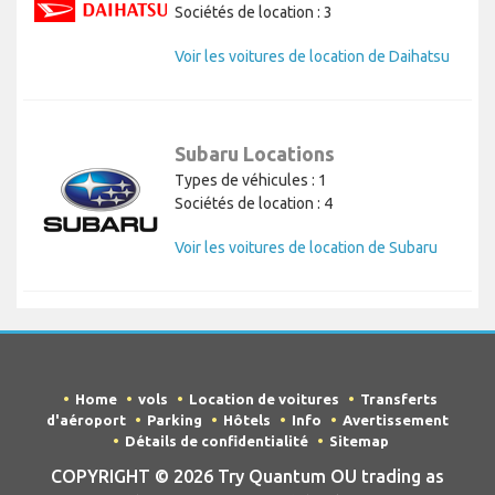
Sociétés de location : 3
Voir les voitures de location de Daihatsu
Subaru Locations
Types de véhicules : 1
Sociétés de location : 4
Voir les voitures de location de Subaru
Home
vols
Location de voitures
Transferts
d'aéroport
Parking
Hôtels
Info
Avertissement
Détails de confidentialité
Sitemap
COPYRIGHT © 2026 Try Quantum OU trading as