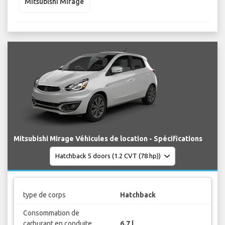
Mitsubishi Mirage
Mitsubishi Mirage Véhicules de location - Spécifications
type de corps
Hatchback
Consommation de
carburant en conduite
6.7 l