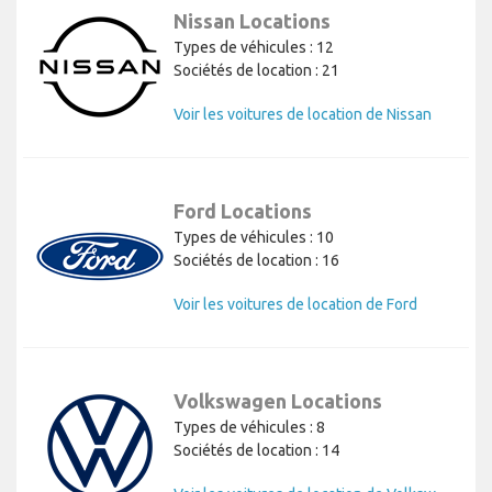
Nissan Locations
Types de véhicules : 12
Sociétés de location : 21
Voir les voitures de location de Nissan
Ford Locations
Types de véhicules : 10
Sociétés de location : 16
Voir les voitures de location de Ford
Volkswagen Locations
Types de véhicules : 8
Sociétés de location : 14
V
oir les voitures de location de Volkswagen