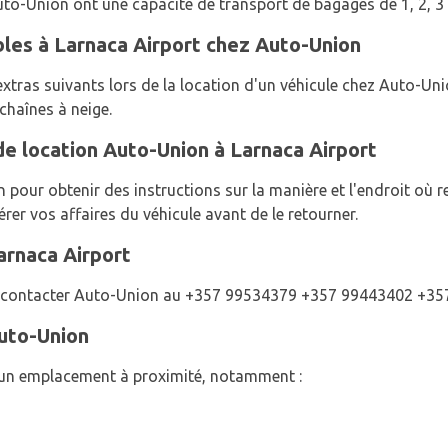
uto-Union ont une capacité de transport de bagages de 1, 2, 3 
bles à Larnaca Airport chez Auto-Union
tras suivants lors de la location d'un véhicule chez Auto-Unio
chaînes à neige.
de location Auto-Union à Larnaca Airport
our obtenir des instructions sur la manière et l'endroit où re
er vos affaires du véhicule avant de le retourner.
arnaca Airport
lez contacter Auto-Union au +357 99534379 +357 99443402 +35
Auto-Union
un emplacement à proximité, notamment :