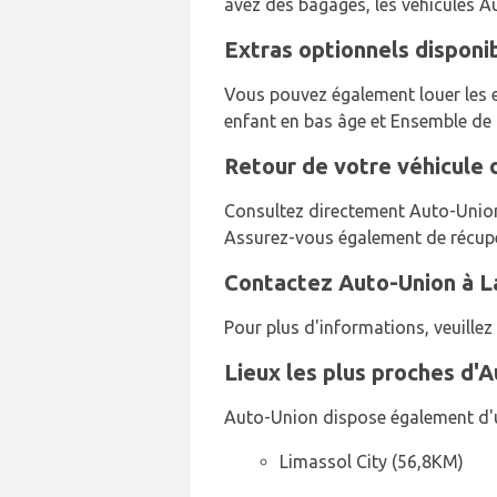
avez des bagages, les véhicules A
Extras optionnels disponi
Vous pouvez également louer les ex
enfant en bas âge et Ensemble de 
Retour de votre véhicule 
Consultez directement Auto-Union p
Assurez-vous également de récupér
Contactez Auto-Union à L
Pour plus d'informations, veuil
Lieux les plus proches d'
Auto-Union dispose également d'
Limassol City (56,8KM)