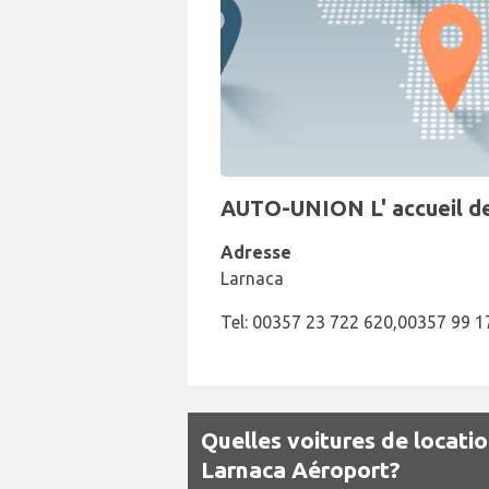
AUTO-UNION L' accueil de 
Adresse
Larnaca
Tel: 00357 23 722 620,00357 99 1
Quelles voitures de locati
Larnaca Aéroport?