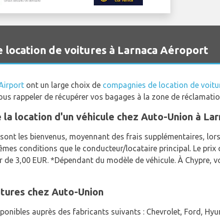
location de voitures à Larnaca Aéroport
Airport
ont un large choix de
compagnies de location de voitu
 vous rappeler de récupérer vos bagages à la zone de réclamat
e la location d'un véhicule chez Auto-Union à La
ont les bienvenus, moyennant des frais supplémentaires, lors d
mêmes conditions que le conducteur/locataire principal. Le pri
 de 3,00 EUR. *Dépendant du modèle de véhicule. À Chypre, v
itures chez Auto-Union
ponibles auprès des fabricants suivants : Chevrolet, Ford, Hyun