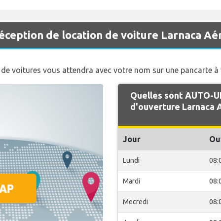
ception de location de voiture Larnaca Aé
 de voitures vous attendra avec votre nom sur une pancarte à v
Quelles sont AUTO-U
d'ouverture Larnaca 
Jour
Ou
Lundi
08:
Mardi
08:
Mecredi
08: