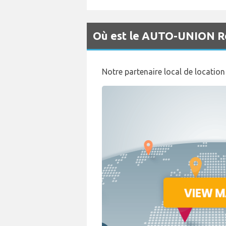
Où est le AUTO-UNION Ré
Notre partenaire local de location