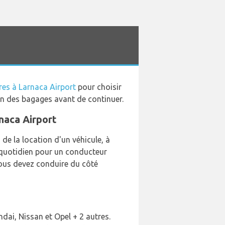
res à Larnaca Airport
pour choisir
ion des bagages avant de continuer.
rnaca Airport
e la location d'un véhicule, à
x quotidien pour un conducteur
ous devez conduire du côté
dai, Nissan et Opel + 2 autres.