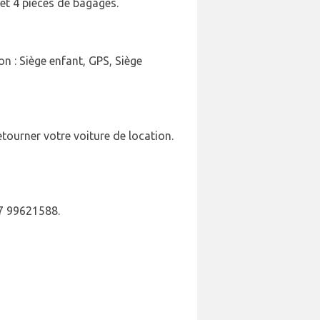
et 4 pièces de bagages.
n : Siège enfant, GPS, Siège
tourner votre voiture de location.
7 99621588.