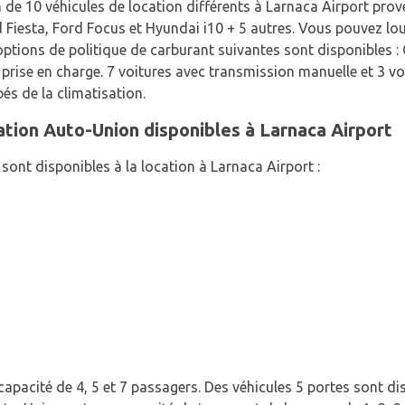
de 10 véhicules de location différents à Larnaca Airport prov
 Fiesta, Ford Focus et Hyundai i10 + 5 autres. Vous pouvez lou
options de politique de carburant suivantes sont disponibles : 
rise en charge. 7 voitures avec transmission manuelle et 3 v
és de la climatisation.
ation Auto-Union disponibles à Larnaca Airport
sont disponibles à la location à Larnaca Airport :
capacité de 4, 5 et 7 passagers. Des véhicules 5 portes sont dis