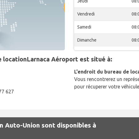
Jeudi
08:
Vendredi
08:
Samedi
08:
Dimanche
08:
locationLarnaca Aéroport est situé à:
L'endroit du bureau de loc
Vous rencontrerez un représe
pour récuperer votre véhicule
77 627
on Auto-Union sont disponibles à