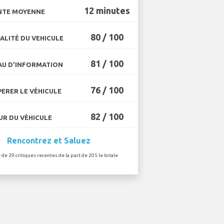
12 minutes
NTE MOYENNE
80 / 100
ALITÉ DU VEHICULE
81 / 100
U D'INFORMATION
76 / 100
ERER LE VÉHICULE
82 / 100
R DU VÉHICULE
Rencontrez et Saluez
 de 29 critiques recentes de la part de 205 le totale