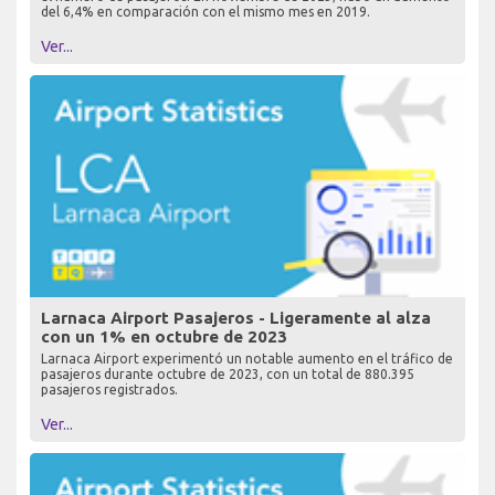
del 6,4% en comparación con el mismo mes en 2019.
Ver...
Larnaca Airport Pasajeros - Ligeramente al alza
con un 1% en octubre de 2023
Larnaca Airport experimentó un notable aumento en el tráfico de
pasajeros durante octubre de 2023, con un total de 880.395
pasajeros registrados.
Ver...