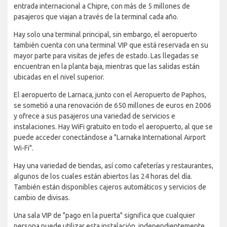
entrada internacional a Chipre, con más de 5 millones de
pasajeros que viajan a través de la terminal cada año.
Hay solo una terminal principal, sin embargo, el aeropuerto
también cuenta con una terminal VIP que está reservada en su
mayor parte para visitas de jefes de estado. Las llegadas se
encuentran en la planta baja, mientras que las salidas están
ubicadas en el nivel superior.
El aeropuerto de Larnaca, junto con el Aeropuerto de Paphos,
se sometió a una renovación de 650 millones de euros en 2006
y ofrece a sus pasajeros una variedad de servicios e
instalaciones. Hay WiFi gratuito en todo el aeropuerto, al que se
puede acceder conectándose a "Larnaka International Airport
Wi-Fi".
Hay una variedad de tiendas, así como cafeterías y restaurantes,
algunos de los cuales están abiertos las 24 horas del día.
También están disponibles cajeros automáticos y servicios de
cambio de divisas.
Una sala VIP de "pago en la puerta" significa que cualquier
persona puede utilizar esta instalación, independientemente