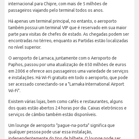
internacional para Chipre, com mais de 5 milhões de
passageiros viajando pelo terminal todos os anos.
Há apenas um terminal principal, no entanto, o aeroporto
também possui um terminal VIP que é reservado em sua maior
parte para visitas de chefes de estado. As chegadas podem ser
encontradas no térreo, enquanto as Partidas estão localizadas
no nível superior.
O aeroporto de Larnaca, juntamente com o Aeroporto de
Paphos, passou por uma atualização de 650 milhões de euros
em 2006 e oferece aos passageiros uma variedade de serviços
e instalações. Há Wi-Fi gratuito em todo o aeroporto, que pode
ser acessado conectando-se a "Larnaka International Airport
Wi-Fi".
Existem várias lojas, bem como cafés e restaurantes, alguns
dos quais estão abertos 24 horas por dia. Caixas eletrônicos e
serviços de câmbio também estão disponíveis.
Um lounge de aeroporto "pague-na-porta" significa que
qualquer pessoa pode usar essa instalação,
independentemente do tipo de bilhete. O lounge pode ser