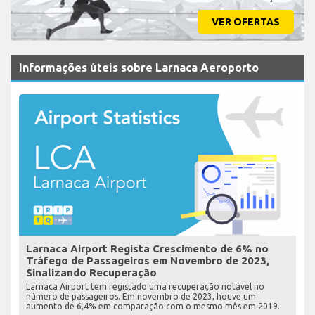
VER OFERTAS
Informações úteis sobre Larnaca Aeroporto
Larnaca Airport Regista Crescimento de 6% no
Tráfego de Passageiros em Novembro de 2023,
Sinalizando Recuperação
Larnaca Airport tem registado uma recuperação notável no
número de passageiros. Em novembro de 2023, houve um
aumento de 6,4% em comparação com o mesmo mês em 2019.