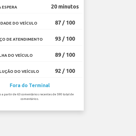
20 minutos
 ESPERA
87 / 100
DADE DO VEÍCULO
93 / 100
ÇO DE ATENDIMENTO
89 / 100
HA DO VEÍCULO
92 / 100
UÇÃO DO VEÍCULO
Fora do Terminal
o a partir de 63 comentários recentes de 590 total de
comentários.