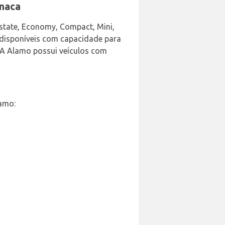
rnaca
Estate, Economy, Compact, Mini,
o disponíveis com capacidade para
? A Alamo possui veículos com
amo: