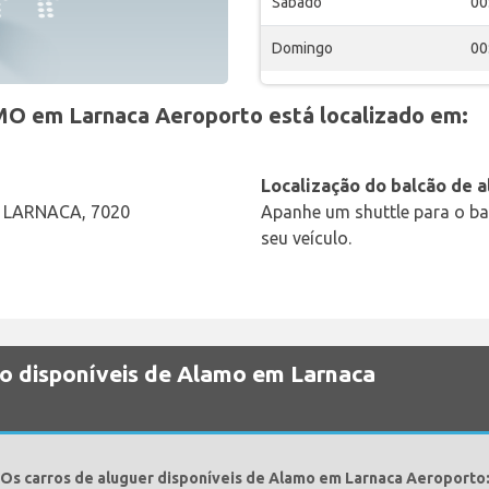
Sábado
00
Domingo
00
O em Larnaca Aeroporto está localizado em:
Localização do balcão de a
 LARNACA, 7020
Apanhe um shuttle para o bal
seu veículo.
ão disponíveis de Alamo em Larnaca
Os carros de aluguer disponíveis de Alamo em Larnaca Aeroporto