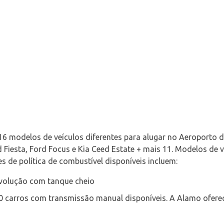
6 modelos de veículos diferentes para alugar no Aeroporto d
 Fiesta, Ford Focus e Kia Ceed Estate + mais 11. Modelos de v
es de política de combustível disponíveis incluem:
evolução com tanque cheio
0 carros com transmissão manual disponíveis. A Alamo oferec