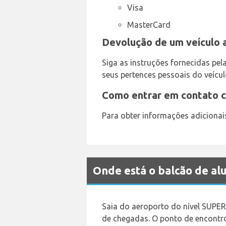
Visa
MasterCard
Devolução de um veículo 
Siga as instruções fornecidas pe
seus pertences pessoais do veícul
Como entrar em contato 
Para obter informações adiciona
Onde está o balcão de a
Saia do aeroporto do nível SUPE
de chegadas. O ponto de encontr