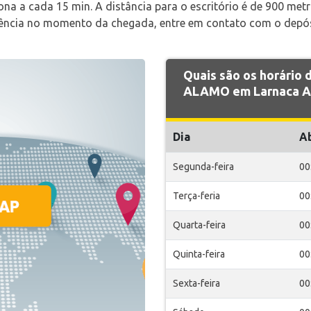
iona a cada 15 min. A distância para o escritório é de 900 met
istência no momento da chegada, entre em contato com o depó
Quais são os horário
ALAMO em Larnaca A
Dia
A
Segunda-feira
00
Terça-feria
00
Quarta-feira
00
Quinta-feira
00
Sexta-feira
00