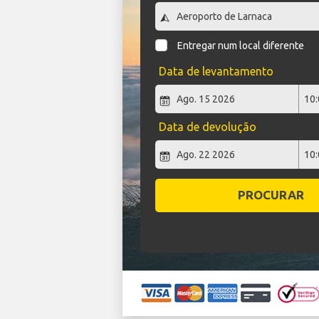
Entregar num local diferente
Data de levantamento
Data de devolução
PROCURAR