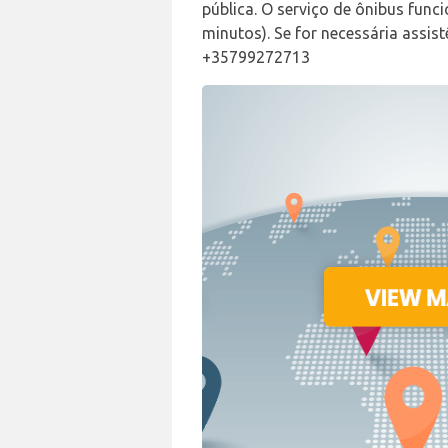
pública. O serviço de ônibus func
minutos). Se for necessária ass
+35799272713