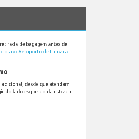
 retirada de bagagem antes de
arros no Aeroporto de Larnaca
amo
a adicional, desde que atendam
gir do lado esquerdo da estrada.