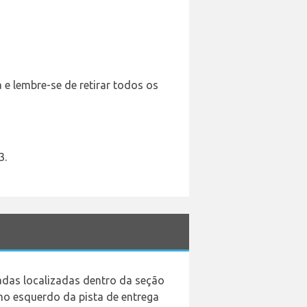
e lembre-se de retirar todos os
3.
adas localizadas dentro da seção
o esquerdo da pista de entrega