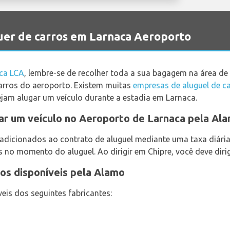
er de carros em Larnaca Aeroporto
ca LCA
, lembre-se de recolher toda a sua bagagem na área de
carros do aeroporto. Existem muitas
empresas de aluguel de c
ejam alugar um veículo durante a estadia em Larnaca.
ar um veículo no Aeroporto de Larnaca pela Al
adicionados ao contrato de aluguel mediante uma taxa diári
s no momento do aluguel. Ao dirigir em Chipre, você deve diri
os disponíveis pela Alamo
veis dos seguintes fabricantes: