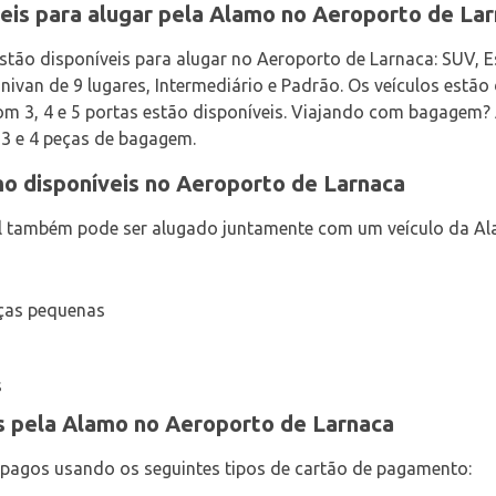
veis para alugar pela Alamo no Aeroporto de La
estão disponíveis para alugar no Aeroporto de Larnaca: SUV, 
nivan de 9 lugares, Intermediário e Padrão. Os veículos estã
 com 3, 4 e 5 portas estão disponíveis. Viajando com bagagem
 3 e 4 peças de bagagem.
mo disponíveis no Aeroporto de Larnaca
l também pode ser alugado juntamente com um veículo da Al
nças pequenas
s
os pela Alamo no Aeroporto de Larnaca
 pagos usando os seguintes tipos de cartão de pagamento: