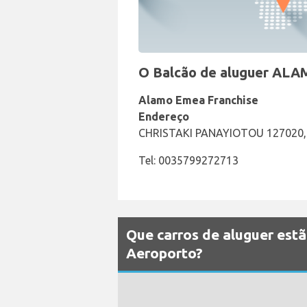
O Balcão de aluguer ALAM
Alamo Emea Franchise
Endereço
CHRISTAKI PANAYIOTOU 127020,
Tel: 0035799272713
Que carros de aluguer est
Aeroporto?