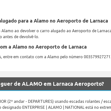
alugado para a Alamo no Aeroporto de Larnaca
la Alamo ao devolver o carro alugado ao Aeroporto de Larnaca 
o antes de devolvê-lo.
com a Alamo no Aeroporto de Larnaca
is, entre em contato com a Alamo pelo número 003579927271
luguer de ALAMO em Larnaca Aeroporto?
RIOR (2º andar - DEPARTURES) usando escadas rolantes / esc
o designado ENTERPRISE | ALAMO | NATIONAL está no extrem