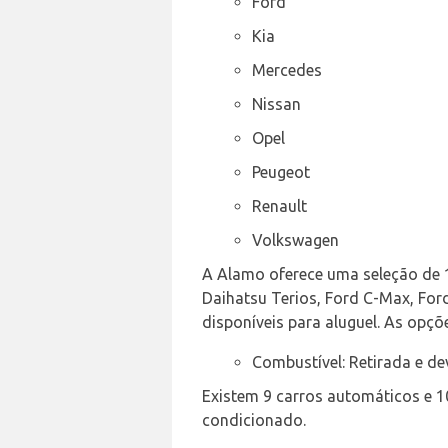
Ford
Kia
Mercedes
Nissan
Opel
Peugeot
Renault
Volkswagen
A Alamo oferece uma seleção de 1
Daihatsu Terios, Ford C-Max, Ford
disponíveis para aluguel. As opçõ
Combustível: Retirada e d
Existem 9 carros automáticos e 1
condicionado.