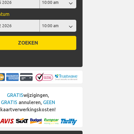
datum
ZOEKEN
GRATIS
wijzigingen,
GRATIS
annuleren,
GEEN
kaartverwerkingskosten!