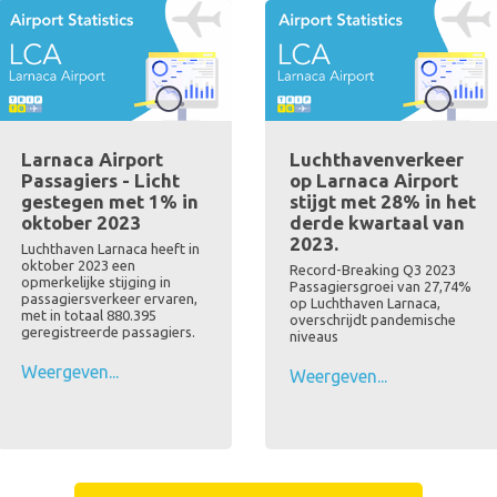
Larnaca Airport
Luchthavenverkeer
Passagiers - Licht
op Larnaca Airport
gestegen met 1% in
stijgt met 28% in het
oktober 2023
derde kwartaal van
2023.
Luchthaven Larnaca heeft in
oktober 2023 een
Record-Breaking Q3 2023
opmerkelijke stijging in
Passagiersgroei van 27,74%
passagiersverkeer ervaren,
op Luchthaven Larnaca,
met in totaal 880.395
overschrijdt pandemische
geregistreerde passagiers.
niveaus
Weergeven...
Weergeven...