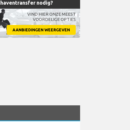
haventransfer nodig?
VIND HIER ONZE MEEST
VOORDELIGE OPTIES
AANBIEDINGEN WEERGEVEN