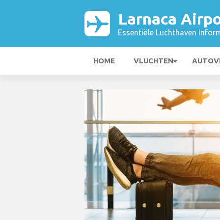
Larnaca Airpo
Essentiële Luchthaven Infor
HOME
VLUCHTEN
AUTOV