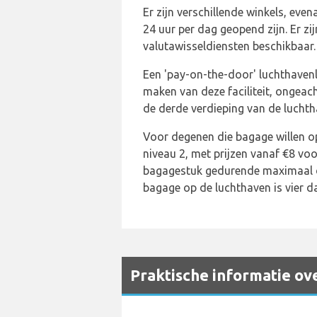
Er zijn verschillende winkels, ev
24 uur per dag geopend zijn. Er z
valutawisseldiensten beschikbaar.
Een 'pay-on-the-door' luchthaven
maken van deze faciliteit, ongeach
de derde verdieping van de luchth
Voor degenen die bagage willen op
niveau 2, met prijzen vanaf €8 v
bagagestuk gedurende maximaal dr
bagage op de luchthaven is vier da
Praktische informatie ov