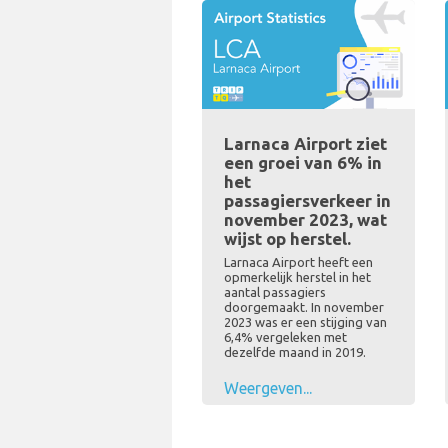
Larnaca Airport ziet
een groei van 6% in
het
passagiersverkeer in
november 2023, wat
wijst op herstel.
Larnaca Airport heeft een
opmerkelijk herstel in het
aantal passagiers
doorgemaakt. In november
2023 was er een stijging van
6,4% vergeleken met
dezelfde maand in 2019.
Weergeven...