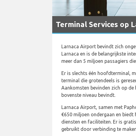
Terminal Services op L
Larnaca Airport bevindt zich ong
Larnaca en is de belangrijkste in
meer dan 5 miljoen passagiers die 
Er is slechts één hoofdterminal, 
terminal die grotendeels is gere
Aankomsten bevinden zich op de be
bovenste niveau bevindt.
Larnaca Airport, samen met Papho
€650 miljoen ondergaan en biedt 
diensten en faciliteiten. Er is gra
gebruikt door verbinding te maken