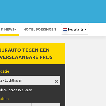
 & NEWS
HOTELBOEKINGEN
Nederlands
UURAUTO TEGEN EEN
VERSLAANBARE PRIJS
catie
dere locatie inleveren
datum